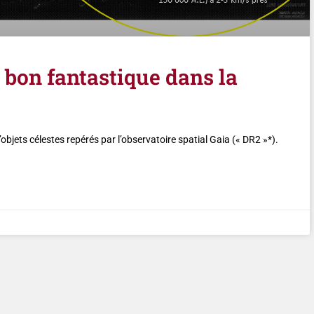
n bon fantastique dans la
objets célestes repérés par l’observatoire spatial Gaia (« DR2 »*).