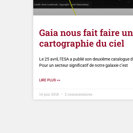
Gaia nous fait faire u
cartographie du ciel
Le 25 avril, l’ESA a publié son deuxième catalogue d’
Pour un secteur significatif de notre galaxie c’est
LIRE PLUS >>
14 juin 2018
2 commentaires