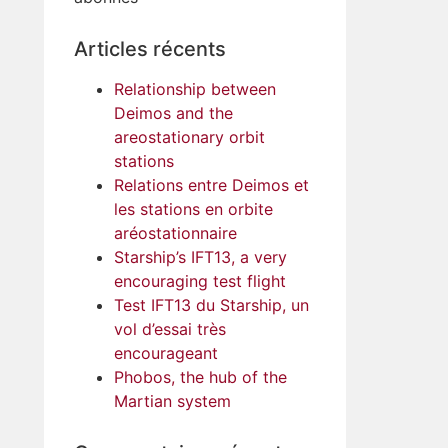
Articles récents
Relationship between
Deimos and the
areostationary orbit
stations
Relations entre Deimos et
les stations en orbite
aréostationnaire
Starship’s IFT13, a very
encouraging test flight
Test IFT13 du Starship, un
vol d’essai très
encourageant
Phobos, the hub of the
Martian system