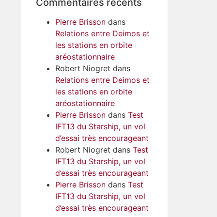
Commentaires récents
Pierre Brisson
dans
Relations entre Deimos et
les stations en orbite
aréostationnaire
Robert Niogret
dans
Relations entre Deimos et
les stations en orbite
aréostationnaire
Pierre Brisson
dans
Test
IFT13 du Starship, un vol
d’essai très encourageant
Robert Niogret
dans
Test
IFT13 du Starship, un vol
d’essai très encourageant
Pierre Brisson
dans
Test
IFT13 du Starship, un vol
d’essai très encourageant