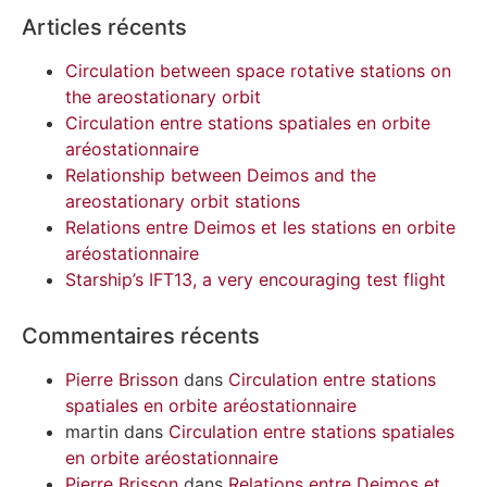
Articles récents
Circulation between space rotative stations on
the areostationary orbit
Circulation entre stations spatiales en orbite
aréostationnaire
Relationship between Deimos and the
areostationary orbit stations
Relations entre Deimos et les stations en orbite
aréostationnaire
Starship’s IFT13, a very encouraging test flight
Commentaires récents
Pierre Brisson
dans
Circulation entre stations
spatiales en orbite aréostationnaire
martin
dans
Circulation entre stations spatiales
en orbite aréostationnaire
Pierre Brisson
dans
Relations entre Deimos et