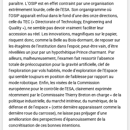
paraître. L’OSIP est en effet contraint par une organisation
extrêmement lourde, celle de l’ESA. Son organigramme où
l’OSIP apparaît enfoui dans le fond d’une des onze directions,
celle du TEC (« Directorate of Technology, Engineering and
Quality »), ne semble pas devoir vraiment faciliter leur
accession au réel. Les innovations, magnifiques sur le papier,
risquent donc, comme la Belle au Bois-dormant, de reposer sur
les étagères de l’institution dans l’espoir, peut-être vain, d’être
réveillées un jour par un hypothétique Prince charmant. Par
ailleurs, malheureusement, l’examen fait ressortir l’absence
totale de préoccupation pour la gravité artificielle, clef de
l’exploration par vols habités, mode d’exploration de l’Espace
qui semble toujours en position de faiblesse par rapport au
mode robotique. Enfin, les visées de la Commission
européenne pour le contrôle de l’ESA, clairement exprimée
récemment par le Commissaire Thierry Breton en charge « de la
politique industrielle, du marché intérieur, du numérique, de la
défense et de l’espace » (cette dernière apparaissant comme la
dernière roue du carrosse), ne laisse pas préjuger d’une
amélioration des perspectives d’épanouissement de la
concrétisation de ces bonnes intentions.