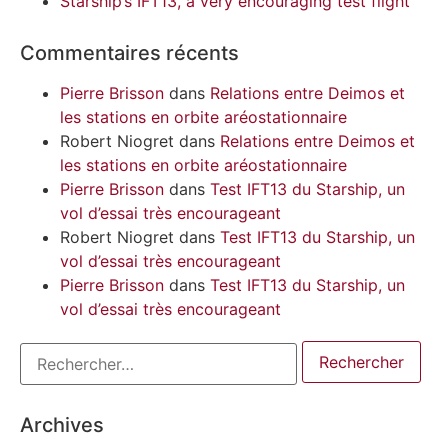
Starship’s IFT13, a very encouraging test flight
Commentaires récents
Pierre Brisson
dans
Relations entre Deimos et
les stations en orbite aréostationnaire
Robert Niogret
dans
Relations entre Deimos et
les stations en orbite aréostationnaire
Pierre Brisson
dans
Test IFT13 du Starship, un
vol d’essai très encourageant
Robert Niogret
dans
Test IFT13 du Starship, un
vol d’essai très encourageant
Pierre Brisson
dans
Test IFT13 du Starship, un
vol d’essai très encourageant
Archives