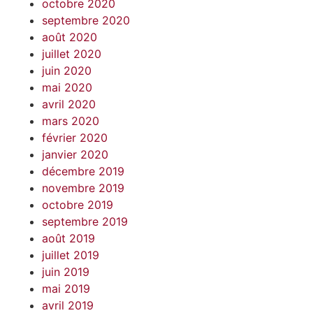
octobre 2020
septembre 2020
août 2020
juillet 2020
juin 2020
mai 2020
avril 2020
mars 2020
février 2020
janvier 2020
décembre 2019
novembre 2019
octobre 2019
septembre 2019
août 2019
juillet 2019
juin 2019
mai 2019
avril 2019