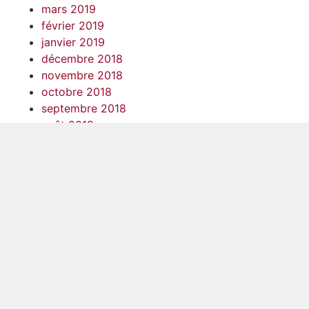
mars 2019
février 2019
janvier 2019
décembre 2018
novembre 2018
octobre 2018
septembre 2018
août 2018
juillet 2018
juin 2018
mai 2018
avril 2018
mars 2018
février 2018
janvier 2018
décembre 2017
novembre 2017
octobre 2017
septembre 2017