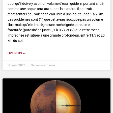
quoi qu’il doive y avoir un volume d’eau liquide important situé
comme une coque tout autour de la planète. Il pourrait
représenter l’équivalent en eau libre d’une hauteur de 1 à 2 km.
Les problèmes sont (1) que cette eau n’occupe pas un volume
libre mais qu’elle imprègne une roche ignée poreuse et
fracturée (porosité de juste 0,1 à 0,2), et (2) que cette roche
imprégnée est située à une grande profondeur, entre 11,5 et 20
km du sol.
LIRE PLUS >>
17 août 2024
56 commentaires