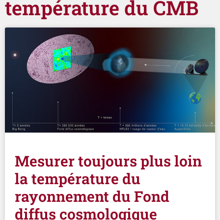
température du CMB
Mesurer toujours plus loin
la température du
rayonnement du Fond
diffus cosmologique