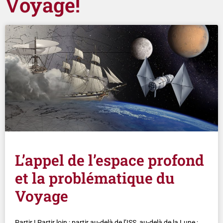
Voyage!
L’appel de l’espace profond
et la problématique du
Voyage
Partir ! Partir loin ; partir au-delà de l’ISS, au-delà de la Lune ;