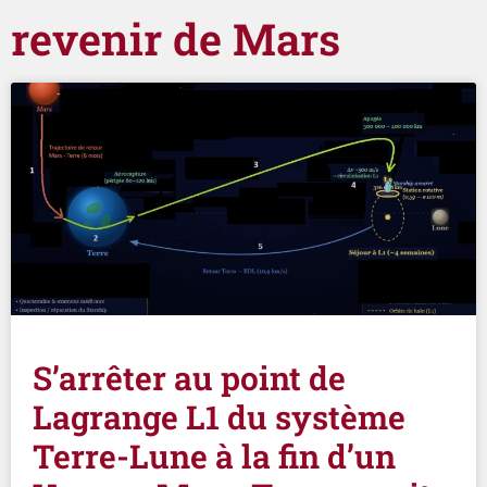
revenir de Mars
S’arrêter au point de
Lagrange L1 du système
Terre-Lune à la fin d’un