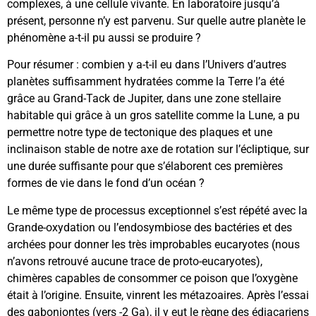
complexes, à une cellule vivante. En laboratoire jusqu’à
présent, personne n’y est parvenu. Sur quelle autre planète le
phénomène a-t-il pu aussi se produire ?
Pour résumer : combien y a-t-il eu dans l’Univers d’autres
planètes suffisamment hydratées comme la Terre l’a été
grâce au Grand-Tack de Jupiter, dans une zone stellaire
habitable qui grâce à un gros satellite comme la Lune, a pu
permettre notre type de tectonique des plaques et une
inclinaison stable de notre axe de rotation sur l’écliptique, sur
une durée suffisante pour que s’élaborent ces premières
formes de vie dans le fond d’un océan ?
Le même type de processus exceptionnel s’est répété avec la
Grande-oxydation ou l’endosymbiose des bactéries et des
archées pour donner les très improbables eucaryotes (nous
n’avons retrouvé aucune trace de proto-eucaryotes),
chimères capables de consommer ce poison que l’oxygène
était à l’origine. Ensuite, vinrent les métazoaires. Après l’essai
des gaboniontes (vers -2 Ga), il y eut le règne des édiacariens