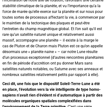
l’inclinaison de notre axe de rotation, favorisant une certaine
stabilité climatique de la planète, et vu l’importance qu’a la
force de marée qu’elle exerce sur la planète et sur nous pour
toutes sortes de processus affectant la vie, à commencer par
le maintien de la tectonique des plaques et peut-être
l’entretien du champ magnétique global. Et l’on sait qu’il est
rare qu’un satellite naturel unique et relativement aussi
massif, accompagne une planète – il existe à la marge le
cas de Pluton et de Charon mais Pluton est ce qu’on appelle
désormais une « planète naine » – car notre Lune résulte
d’un processus exceptionnel (d’autres rencontres planétaires
en fin de période d’accrétion ont pu donner Mars sans
satellites naturels notables, ou Saturne avec ses anneaux et
nombreux satellites relativement petits par rapport à elle).
Ceci dit, une fois que le dispositif Soleil-Terre-Lune a été
en place, l’évolution vers la vie intelligente de type homo-
sapiens n’avait rien d’évident ni d’automatique à partir des
molécules organiques spatiales complexifiées dans
l’environnement de la Terre primitive
. C’est une série