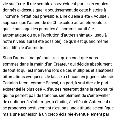
vie sur Terre. Il me semble assez évident par les exemples
donnés ci-dessus que l’aboutissement de cette histoire à
l’homme, n’était pas prévisible. Dire qu’elle a été « voulue »
suppose que l’astéroïde de Chicxculub aurait été voulu et
que le passage des primates à l’homme aurait été
automatique ou que l’évolution d’autres animaux jusqu’à
notre niveau aurait été possible), ce qu’il est quand même
très difficile d’admettre.
Si on l’admet, malgré tout, c’est qu’on croit que nous
sommes dans la main d’un Créateur qui décide absolument
de tout et qui est intervenu lors de ces multiples et aléatoires
bifurcations évoquées. Je laisse à chacun en juger et choisir.
Certains feront comme Pascal, un pari, à vrai dire « le pari
existentiel le plus osé », d’autres resteront dans la rationalité
qui ne permet pas de trancher, simplement de s’émerveiller,
de continuer à s’interroger, à étudier, à réfléchir. Autrement dit
se prononcer positivement n’est pas une attitude scientifique
mais une adhésion à un credo éclairée éventuellement par