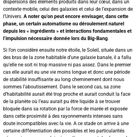
dispersions des éléments produits dans leur cœur, dans un
contexte mobile, celui des galaxies et celui de l’expansion de
l’Univers.
A noter qu’on peut encore envisager, dans cette
phase, un certain automatisme ou déroulement naturel
depuis les « ingrédients » et interactions fondamentales et
l’impulsion nécessaire donnée lors du Big-Bang
.
Si l’on considère ensuite notre étoile, le Soleil, située dans un
des bras de la zone habitable d’une galaxie banale, il a fallu
qu’elle ne soit ni trop massive ni pas assez. Dans le premier
cas elle aurait eu une vie moins longue et donc une période
de stabilité insuffisante au long cheminement dont nous
sommes l’aboutissement. Dans le second cas, sa zone
d’habitabilité aurait été trop proche et aurait conduit la face
de la planète où l’eau aurait pu être liquide à se trouver
bloquée dans sa rotation par la force de marée et exposée
dans cette proximité à des rayonnements intenses sans
doute incompatibles avec la vie. A ce stade on arrive à une
certaine différentiation des possibles et les particularités