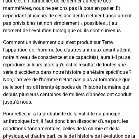
l’autre et, en particulier, de ce dernier au règne des
mammifères, nous ne serions pas là pour en parler. Et
cependant plusieurs de ces accidents n’étaient absolument
pas prévisibles (et non simplement « possibles ») au
moment de l’évolution biologique où ils sont survenus.
Comment un événement qui s’est produit sur Terre,
l’apparition de l’homme (ou d’autres animaux ayant atteint
notre niveau de conscience et de capacités), aurait-il pu se
reproduire ailleurs alors qu’il est le résultat de toutes une
série d’accidents dans notre histoire planétaire spécifique ?
Non, l’arrivée de l’homme n’était pas plus automatique que
ne le sont les différents épisodes de l’histoire humaine qui
depuis plusieurs centaines de milliers d’années ont conduit
jusqu’à nous.
Pour réfléchir à la probabilité de la validité du principe
anthropique fort, il faut donc bien dissocier d’une part, les
conditions fondamentales, celles de la chimie et de la
physique, et d’autre part, celle de l’histoire de l’évolution de la