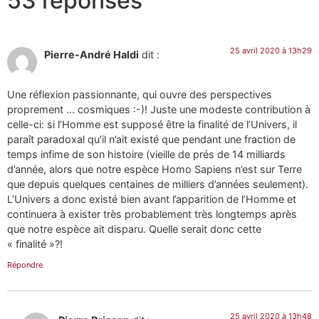
53 réponses
25 avril 2020 à 13h29
Pierre-André Haldi
dit :
Une réflexion passionnante, qui ouvre des perspectives
proprement … cosmiques :-)! Juste une modeste contribution à
celle-ci: si l’Homme est supposé être la finalité de l’Univers, il
paraît paradoxal qu’il n’ait existé que pendant une fraction de
temps infime de son histoire (vieille de prés de 14 milliards
d’année, alors que notre espèce Homo Sapiens n’est sur Terre
que depuis quelques centaines de milliers d’années seulement).
L’Univers a donc existé bien avant l’apparition de l’Homme et
continuera à exister très probablement très longtemps après
que notre espèce ait disparu. Quelle serait donc cette
« finalité »?!
Répondre
25 avril 2020 à 13h48