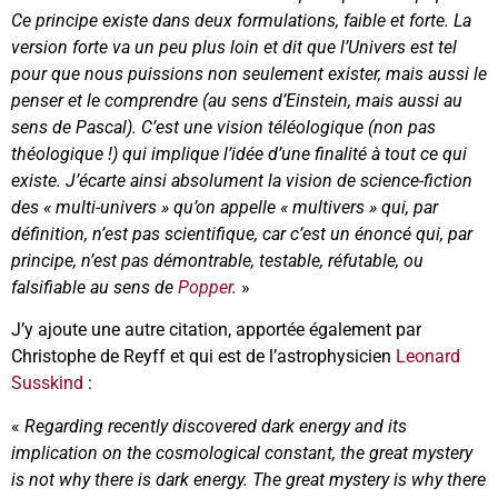
Ce principe existe dans deux formulations, faible et forte. La
version forte va un peu plus loin et dit que l’Univers est tel
pour que nous puissions non seulement exister, mais aussi le
penser et le comprendre (au sens d’Einstein, mais aussi au
sens de Pascal). C’est une vision téléologique (non pas
théologique !) qui implique l’idée d’une finalité à tout ce qui
existe. J’écarte ainsi absolument la vision de science-fiction
des « multi-univers » qu’on appelle « multivers » qui, par
définition, n’est pas scientifique, car c’est un énoncé qui, par
principe, n’est pas démontrable, testable, réfutable, ou
falsifiable au sens de
Popper
.
»
J’y ajoute une autre citation, apportée également par
Christophe de Reyff et qui est de l’astrophysicien
Leonard
Susskind
:
«
Regarding recently discovered dark energy and its
implication on the cosmological constant, the great mystery
is not why there is dark energy. The great mystery is why there