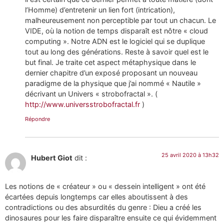
l’Homme) d’entretenir un lien fort (intrication),
malheureusement non perceptible par tout un chacun. Le
VIDE, où la notion de temps disparaît est nôtre « cloud
computing ». Notre ADN est le logiciel qui se duplique
tout au long des générations. Reste à savoir quel est le
but final. Je traite cet aspect métaphysique dans le
dernier chapitre d’un exposé proposant un nouveau
paradigme de la physique que j’ai nommé « Nautile »
décrivant un Univers « strobofractal ». (
http://www.universstrobofractal.fr
)
Répondre
25 avril 2020 à 13h32
Hubert Giot
dit :
Les notions de « créateur » ou « dessein intelligent » ont été
écartées depuis longtemps car elles aboutissent à des
contradictions ou des absurdités du genre : Dieu a créé les
dinosaures pour les faire disparaître ensuite ce qui évidemment