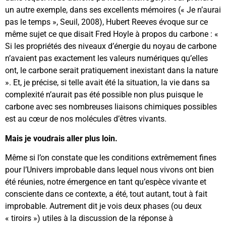
un autre exemple, dans ses excellents mémoires (« Je n’aurai
pas le temps », Seuil, 2008), Hubert Reeves évoque sur ce
même sujet ce que disait Fred Hoyle à propos du carbone : «
Si les propriétés des niveaux d’énergie du noyau de carbone
n’avaient pas exactement les valeurs numériques qu’elles
ont, le carbone serait pratiquement inexistant dans la nature
». Et, je précise, si telle avait été la situation, la vie dans sa
complexité n’aurait pas été possible non plus puisque le
carbone avec ses nombreuses liaisons chimiques possibles
est au cœur de nos molécules d’êtres vivants.
Mais je voudrais aller plus loin.
Même si l’on constate que les conditions extrêmement fines
pour l’Univers improbable dans lequel nous vivons ont bien
été réunies, notre émergence en tant qu’espèce vivante et
consciente dans ce contexte, a été, tout autant, tout à fait
improbable. Autrement dit je vois deux phases (ou deux
« tiroirs ») utiles à la discussion de la réponse à