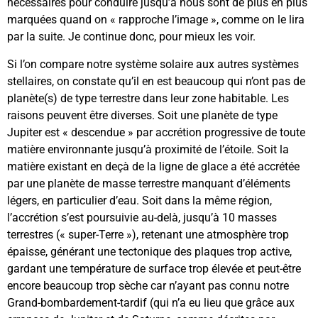
nécessaires pour conduire jusqu’à nous sont de plus en plus
marquées quand on « rapproche l’image », comme on le lira
par la suite. Je continue donc, pour mieux les voir.
Si l’on compare notre système solaire aux autres systèmes
stellaires, on constate qu’il en est beaucoup qui n’ont pas de
planète(s) de type terrestre dans leur zone habitable. Les
raisons peuvent être diverses. Soit une planète de type
Jupiter est « descendue » par accrétion progressive de toute
matière environnante jusqu’à proximité de l’étoile. Soit la
matière existant en deçà de la ligne de glace a été accrétée
par une planète de masse terrestre manquant d’éléments
légers, en particulier d’eau. Soit dans la même région,
l’accrétion s’est poursuivie au-delà, jusqu’à 10 masses
terrestres (« super-Terre »), retenant une atmosphère trop
épaisse, générant une tectonique des plaques trop active,
gardant une température de surface trop élevée et peut-être
encore beaucoup trop sèche car n’ayant pas connu notre
Grand-bombardement-tardif (qui n’a eu lieu que grâce aux