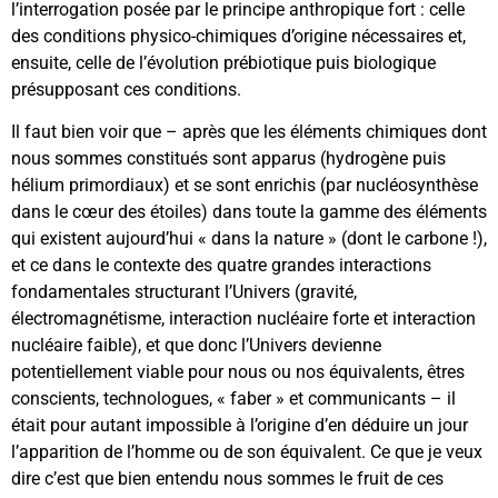
l’interrogation posée par le principe anthropique fort : celle
des conditions physico-chimiques d’origine nécessaires et,
ensuite, celle de l’évolution prébiotique puis biologique
présupposant ces conditions.
Il faut bien voir que – après que les éléments chimiques dont
nous sommes constitués sont apparus (hydrogène puis
hélium primordiaux) et se sont enrichis (par nucléosynthèse
dans le cœur des étoiles) dans toute la gamme des éléments
qui existent aujourd’hui « dans la nature » (dont le carbone !),
et ce dans le contexte des quatre grandes interactions
fondamentales structurant l’Univers (gravité,
électromagnétisme, interaction nucléaire forte et interaction
nucléaire faible), et que donc l’Univers devienne
potentiellement viable pour nous ou nos équivalents, êtres
conscients, technologues, « faber » et communicants – il
était pour autant impossible à l’origine d’en déduire un jour
l’apparition de l’homme ou de son équivalent. Ce que je veux
dire c’est que bien entendu nous sommes le fruit de ces