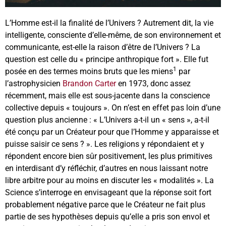
L’Homme est-il la finalité de l’Univers ? Autrement dit, la vie
intelligente, consciente d’elle-même, de son environnement et
communicante, est-elle la raison d’être de l’Univers ? La
question est celle du « principe anthropique fort ». Elle fut
1
posée en des termes moins bruts que les miens
par
l’astrophysicien
Brandon Carter
en 1973, donc assez
récemment, mais elle est sous-jacente dans la conscience
collective depuis « toujours ». On n’est en effet pas loin d’une
question plus ancienne : « L’Univers a-t-il un « sens », a-t-il
été conçu par un Créateur pour que l’Homme y apparaisse et
puisse saisir ce sens ? ». Les religions y répondaient et y
répondent encore bien sûr positivement, les plus primitives
en interdisant d’y réfléchir, d’autres en nous laissant notre
libre arbitre pour au moins en discuter les « modalités ». La
Science s’interroge en envisageant que la réponse soit fort
probablement négative parce que le Créateur ne fait plus
partie de ses hypothèses depuis qu’elle a pris son envol et