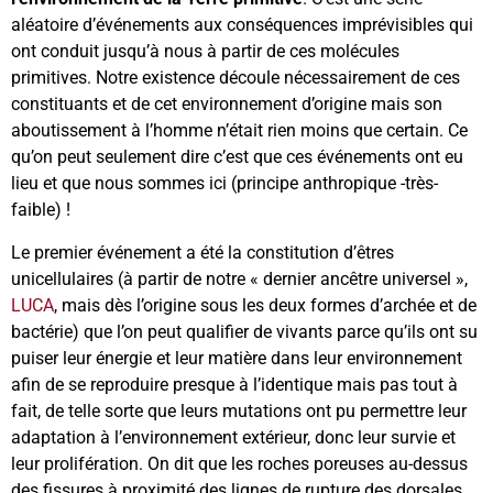
aléatoire d’événements aux conséquences imprévisibles qui
ont conduit jusqu’à nous à partir de ces molécules
primitives. Notre existence découle nécessairement de ces
constituants et de cet environnement d’origine mais son
aboutissement à l’homme n’était rien moins que certain. Ce
qu’on peut seulement dire c’est que ces événements ont eu
lieu et que nous sommes ici (principe anthropique -très-
faible) !
Le premier événement a été la constitution d’êtres
unicellulaires (à partir de notre « dernier ancêtre universel »,
LUCA
, mais dès l’origine sous les deux formes d’archée et de
bactérie) que l’on peut qualifier de vivants parce qu’ils ont su
puiser leur énergie et leur matière dans leur environnement
afin de se reproduire presque à l’identique mais pas tout à
fait, de telle sorte que leurs mutations ont pu permettre leur
adaptation à l’environnement extérieur, donc leur survie et
leur prolifération. On dit que les roches poreuses au-dessus
des fissures à proximité des lignes de rupture des dorsales