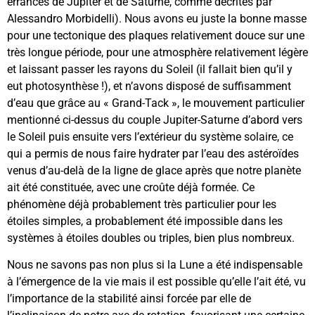
errances de Jupiter et de Saturne, comme décrites par
Alessandro Morbidelli). Nous avons eu juste la bonne masse
pour une tectonique des plaques relativement douce sur une
très longue période, pour une atmosphère relativement légère
et laissant passer les rayons du Soleil (il fallait bien qu’il y
eut photosynthèse !), et n’avons disposé de suffisamment
d’eau que grâce au « Grand-Tack », le mouvement particulier
mentionné ci-dessus du couple Jupiter-Saturne d’abord vers
le Soleil puis ensuite vers l’extérieur du système solaire, ce
qui a permis de nous faire hydrater par l’eau des astéroïdes
venus d’au-delà de la ligne de glace après que notre planète
ait été constituée, avec une croûte déjà formée. Ce
phénomène déjà probablement très particulier pour les
étoiles simples, a probablement été impossible dans les
systèmes à étoiles doubles ou triples, bien plus nombreux.
Nous ne savons pas non plus si la Lune a été indispensable
à l’émergence de la vie mais il est possible qu’elle l’ait été, vu
l’importance de la stabilité ainsi forcée par elle de