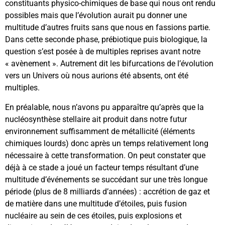
constituants physico-chimiques de base qui nous ont rendu
possibles mais que l’évolution aurait pu donner une
multitude d’autres fruits sans que nous en fassions partie.
Dans cette seconde phase, prébiotique puis biologique, la
question s’est posée à de multiples reprises avant notre
« avènement ». Autrement dit les bifurcations de l’évolution
vers un Univers où nous aurions été absents, ont été
multiples.
En préalable, nous n’avons pu apparaître qu’après que la
nucléosynthèse stellaire ait produit dans notre futur
environnement suffisamment de métallicité (éléments
chimiques lourds) donc après un temps relativement long
nécessaire à cette transformation. On peut constater que
déjà à ce stade a joué un facteur temps résultant d’une
multitude d’événements se succédant sur une très longue
période (plus de 8 milliards d’années) : accrétion de gaz et
de matière dans une multitude d’étoiles, puis fusion
nucléaire au sein de ces étoiles, puis explosions et