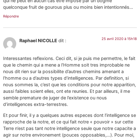
qui ne peut en aucun cas être imposé par un dogme
quelconque fruit de gourous plus ou moins bien intentionnés…
Répondre
25 avril 2020 à 15h18
Raphael NICOLLE
dit :
Interessantes reflexions. Ceci dit, si je puis me permettre, le fait
que le chemin qui a mene a l’Homme soit tres improbable ne
nous dit rien sur la possibilite d’autres chemins amenant a
l’homme ou a d’autres types d’intelligences. Par definition, si
nous sommes la, c’est que les conditions pour notre apparition,
aussi faibles soient elles, ont ete reunies. Et par ailleurs, il me
semble premature de juger de l’existence ou nous
d’intelligences extra-terrestres.
Et pour finir, il y a quelques autres especes dont l’intelligence se
rapproche de la notre, et ce qui fait notre « pouvoir » sur cette
Terre n’est pas tant notre intelligence seule que notre capacite a
agir sur notre environement (pouces opposables,…). Pour moi,