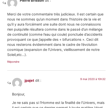
Pierre Brisson
dit :
Merci de votre commentaire très judicieux. Il est certain que
nous ne sommes qu’un moment dans l’histoire de la vie et
qu’il y aura forcément une suite dont nous ne connaissons
rien puiqu’elle résultera comme dans le passé d’un mélange
de continuité (comme l’eau qui coule) ponctuée d’accidents
provoquant ce que j’appelle des « bifurcations ». Ceci dit
nous resterons évidemment dans le cadre de l’évolution
cosmique (expansion de l’Univers, vieillissement de notre
Soleil,etc…).
Répondre
9 mai 2020 à 10h32
jpajet
dit :
Bonjour,
Je ne sais pas si l’Homme est la finalité de l’Univers, mais
il est certain que ce dernier permet à toute matière (dont