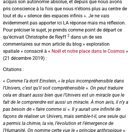
acquis son autonomie absolue, et depuis que nous avons
pris conscience à la fois que nous n’étions plus au centre de
tout et du « silence des espaces infinis ». Je ne vais
évidemment pas apporter ici LA réponse mais ma réflexion.
Pour préciser le sujet, je prends comme point de départ ce
2
qu’écrivait Christophe de Reyff
dans un de ses
commentaires sur mon article du blog « exploration
spatiale » consacré à «
Noël et notre place dans le Cosmos
»
(21 décembre 2019) :
Citations :
«
Comme l’a écrit Einstein, « le plus incompréhensible dans
l’Univers, c’est qu’il soit compréhensible ». On peut traduire
cela en disant aussi bien que l’Univers est un miracle que le
fait de le comprendre est aussi un miracle. À mon avis, il n’y a
pas besoin de « faire comme si ». Il y aurait une infinité de
façons de réaliser un Univers, mais semble-t-il, une seule qui
a permis la chimie, la vie, l’évolution et l’émergence de
l’Humanité. On nomme cette vue le « principe anthropique ».