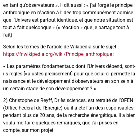
en tant qu’observateurs ». Il dit aussi : « j’ai forgé le principe
anthropique en réaction à l’idée trop communément admise
que l’Univers est partout identique, et que notre situation est
tout à fait quelconque » (« réaction » que je partage tout à
fait).
Selon les termes de l’article de Wikipedia sur le sujet :
https://fr.wikipedia.org/wiki/Principe_anthropique
:
« Les paramètres fondamentaux dont l’Univers dépend, sont-
ils réglés [=ajustés précisément] pour que celui-ci permette la
naissance et le développement d’observateurs en son sein à
un certain stade de son développement ? »
2) Christophe de Reyff, Dr ès sciences, est retraité de l’OFEN
(Office Fédéral de l’Energie) où il a été l’un des responsables
pendant plus de 20 ans, de la recherche énergétique. Il a bien
voulu me faire quelques remarques, que j’ai prises en
compte, sur mon projet.