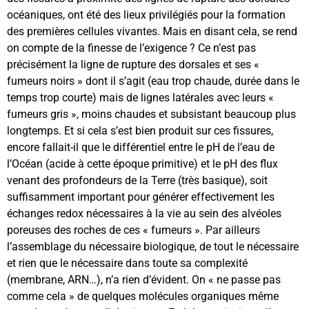
océaniques, ont été des lieux privilégiés pour la formation
des premières cellules vivantes. Mais en disant cela, se rend
on compte de la finesse de l’exigence ? Ce n’est pas
précisément la ligne de rupture des dorsales et ses «
fumeurs noirs » dont il s’agit (eau trop chaude, durée dans le
temps trop courte) mais de lignes latérales avec leurs «
fumeurs gris », moins chaudes et subsistant beaucoup plus
longtemps. Et si cela s’est bien produit sur ces fissures,
encore fallait-il que le différentiel entre le pH de l’eau de
l’Océan (acide à cette époque primitive) et le pH des flux
venant des profondeurs de la Terre (très basique), soit
suffisamment important pour générer effectivement les
échanges redox nécessaires à la vie au sein des alvéoles
poreuses des roches de ces « fumeurs ». Par ailleurs
l’assemblage du nécessaire biologique, de tout le nécessaire
et rien que le nécessaire dans toute sa complexité
(membrane, ARN…), n’a rien d’évident. On « ne passe pas
comme cela » de quelques molécules organiques même