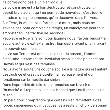
ne correspond pas à un plan logique !
Le volcanisme est à la fois destructeur et constructeur , il
détruit la vie autant qu’il en permet de nouvelles , c’est tout le
paradoxe des phénomènes qu’on découvre dans l’univers.
Sur Terre, la vie est plus forte que la mort , mais nous ne
savons pas pour combien de temps, un cataclysme peut tout
emporter en une fraction de seconde !
Peut-être est-ce la raison pour laquelle nous n’avons rencontré
aucune autre vie extra-terrestre , leur destin ayant pris fin avant
de pouvoir communiquer …
La vie sur Terre n’est donc que le fruit du hasard , l’homme
étant l’aboutissement de l’évolution selon le principe décrit par
Darwin et qui n’est pas terminée.
Nous avons ajouté une couche sociale à la nature qui est autant
destructrice et créatrice qu’elle malheureusement et qui
fonctionne sur le modèle darwinien…
Donc impossible de faire des pronostics sur l’avenir de
l’humanité qui repose plus sur le hasard que l’intelligence ou la
raison !
On peut donc comprendre que certains s’en remettent à des
forces supérieures ou mystiques, cela reste un choix personnel