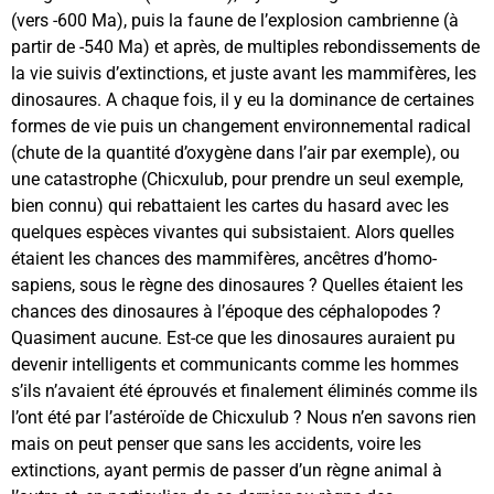
(vers -600 Ma), puis la faune de l’explosion cambrienne (à
partir de -540 Ma) et après, de multiples rebondissements de
la vie suivis d’extinctions, et juste avant les mammifères, les
dinosaures. A chaque fois, il y eu la dominance de certaines
formes de vie puis un changement environnemental radical
(chute de la quantité d’oxygène dans l’air par exemple), ou
une catastrophe (Chicxulub, pour prendre un seul exemple,
bien connu) qui rebattaient les cartes du hasard avec les
quelques espèces vivantes qui subsistaient. Alors quelles
étaient les chances des mammifères, ancêtres d’homo-
sapiens, sous le règne des dinosaures ? Quelles étaient les
chances des dinosaures à l’époque des céphalopodes ?
Quasiment aucune. Est-ce que les dinosaures auraient pu
devenir intelligents et communicants comme les hommes
s’ils n’avaient été éprouvés et finalement éliminés comme ils
l’ont été par l’astéroïde de Chicxulub ? Nous n’en savons rien
mais on peut penser que sans les accidents, voire les
extinctions, ayant permis de passer d’un règne animal à