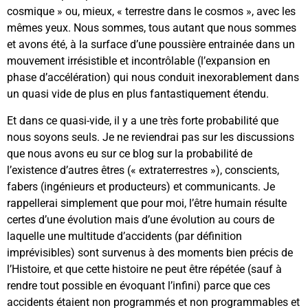
cosmique » ou, mieux, « terrestre dans le cosmos », avec les
mêmes yeux. Nous sommes, tous autant que nous sommes
et avons été, à la surface d’une poussière entrainée dans un
mouvement irrésistible et incontrôlable (l’expansion en
phase d’accélération) qui nous conduit inexorablement dans
un quasi vide de plus en plus fantastiquement étendu.
Et dans ce quasi-vide, il y a une très forte probabilité que
nous soyons seuls. Je ne reviendrai pas sur les discussions
que nous avons eu sur ce blog sur la probabilité de
l’existence d’autres êtres (« extraterrestres »), conscients,
fabers (ingénieurs et producteurs) et communicants. Je
rappellerai simplement que pour moi, l’être humain résulte
certes d’une évolution mais d’une évolution au cours de
laquelle une multitude d’accidents (par définition
imprévisibles) sont survenus à des moments bien précis de
l’Histoire, et que cette histoire ne peut être répétée (sauf à
rendre tout possible en évoquant l’infini) parce que ces
accidents étaient non programmés et non programmables et