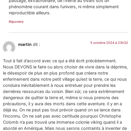
passage, extraordinaire, de l’inerte au vivant soit un
phénomène courant dans l’univers, ni même simplement
reproductible ailleurs.
Répondre
5 octobre 2024 à 23h32
martin
dit :
Tout à fait d’accord avec ce qui a été écrit précédemment.
Nous DEVONS le faire ou alors choisir de vivre dans la déprime,
le désespoir de plus en plus profond que créera notre
enfermement dans notre petit village qu’est la terre, ce qui nous
conduira inévitablement à nous entretuer pour prendre les
dernières ressources du voisin. Bien sûr, ce sera extrêmement
dangereux de quitter la terre et, même si nous prenons des
précautions, il y aura des morts dans cette aventure. Il y en a
déjà eu. On ne peut pas tout prévoir quand on se lance dans
l’inconnu. On ne sait pas avec certitude pourquoi Christophe
Colomb n’a pas trouvé une immense colonie viking quand il a
abordé en Amérique. Mais nous serons contraints à inventer de