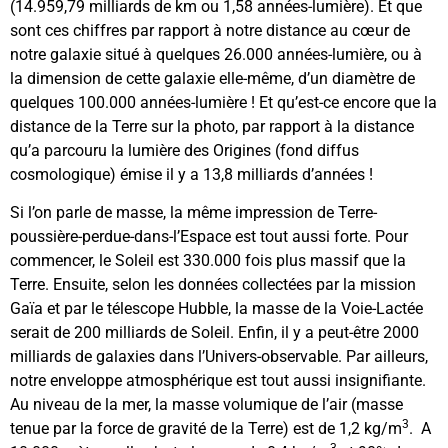
(14.959,79 milliards de km ou 1,58 années-lumière). Et que
sont ces chiffres par rapport à notre distance au cœur de
notre galaxie situé à quelques 26.000 années-lumière, ou à
la dimension de cette galaxie elle-même, d’un diamètre de
quelques 100.000 années-lumière ! Et qu’est-ce encore que la
distance de la Terre sur la photo, par rapport à la distance
qu’a parcouru la lumière des Origines (fond diffus
cosmologique) émise il y a 13,8 milliards d’années !
Si l’on parle de masse, la même impression de Terre-
poussière-perdue-dans-l’Espace est tout aussi forte. Pour
commencer, le Soleil est 330.000 fois plus massif que la
Terre. Ensuite, selon les données collectées par la mission
Gaïa et par le télescope Hubble, la masse de la Voie-Lactée
serait de 200 milliards de Soleil. Enfin, il y a peut-être 2000
milliards de galaxies dans l’Univers-observable. Par ailleurs,
notre enveloppe atmosphérique est tout aussi insignifiante.
Au niveau de la mer, la masse volumique de l’air (masse
3
tenue par la force de gravité de la Terre) est de 1,2 kg/m
. A