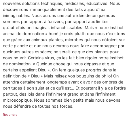
nouvelles solutions techniques, médicales, éducatives. Nous
découvrirons immanquablement des faits aujourd’hui
inimaginables. Nous aurons une autre idée de ce que nous
sommes par rapport à l’univers, par rapport aux limites
qu’autrefois on imaginait infranchissables. Mais « notre instinct
animal de domination » hum! je crois plutôt que nous n’existons
que grâce aux animaux plantes, microbes qui nous côtoient sur
cette planète et que nous devrons nous faire accompagner par
quelques autres espèces; ne serait-ce que des plantes pour
nous nourrir. Certains virus, ça les fait bien rigoler notre instinct
de domination. « Quelque chose qui nous dépasse et que
certains appellent Dieu ». On fera quelques progrès dans la
définition de « Dieu » Mais relisez vos bouquins de philo! On
attendra certainement longtemps avant d’avoir des ombres de
certitudes à son sujet et ce qu’il est… Et pourtant il y a de l’ordre
partout, des lois dans l’infiniment grand et dans l’infiniment
microscopique. Nous sommes bien petits mais nous devons
nous défendre de toutes nos forces.
Répondre