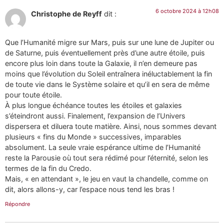
6 octobre 2024 à 12h08
Christophe de Reyff
dit :
Que l’Humanité migre sur Mars, puis sur une lune de Jupiter ou
de Saturne, puis éventuellement près d’une autre étoile, puis
encore plus loin dans toute la Galaxie, il n’en demeure pas
moins que l’évolution du Soleil entraînera inéluctablement la fin
de toute vie dans le Système solaire et qu’il en sera de même
pour toute étoile.
À plus longue échéance toutes les étoiles et galaxies
s’éteindront aussi. Finalement, l’expansion de l’Univers
dispersera et diluera toute matière. Ainsi, nous sommes devant
plusieurs « fins du Monde » successives, imparables
absolument. La seule vraie espérance ultime de l’Humanité
reste la Parousie où tout sera rédimé pour l’éternité, selon les
termes de la fin du Credo.
Mais, « en attendant », le jeu en vaut la chandelle, comme on
dit, alors allons-y, car l’espace nous tend les bras !
Répondre