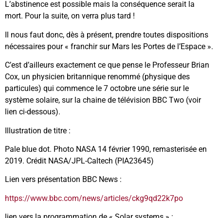
L’abstinence est possible mais la conséquence serait la
mort. Pour la suite, on verra plus tard !
Il nous faut donc, dès à présent, prendre toutes dispositions
nécessaires pour « franchir sur Mars les Portes de l’Espace ».
C’est d’ailleurs exactement ce que pense le Professeur Brian
Cox, un physicien britannique renommé (physique des
particules) qui commence le 7 octobre une série sur le
système solaire, sur la chaine de télévision BBC Two (voir
lien ci-dessous).
Illustration de titre :
Pale blue dot. Photo NASA 14 février 1990, remasterisée en
2019. Crédit NASA/JPL-Caltech (PIA23645)
Lien vers présentation BBC News :
https://www.bbc.com/news/articles/ckg9qd22k7po
lien vers la programmation de « Solar systems » :