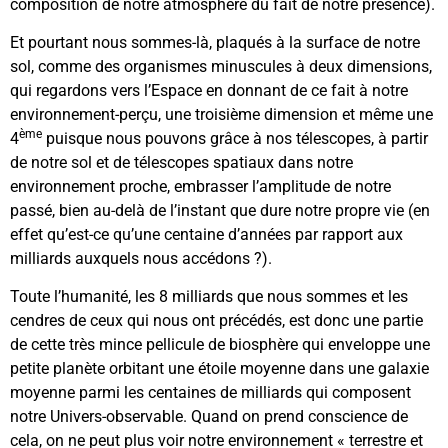
composition de notre atmosphère du fait de notre présence).
Et pourtant nous sommes-là, plaqués à la surface de notre
sol, comme des organismes minuscules à deux dimensions,
qui regardons vers l’Espace en donnant de ce fait à notre
environnement-perçu, une troisième dimension et même une
ème
4
puisque nous pouvons grâce à nos télescopes, à partir
de notre sol et de télescopes spatiaux dans notre
environnement proche, embrasser l’amplitude de notre
passé, bien au-delà de l’instant que dure notre propre vie (en
effet qu’est-ce qu’une centaine d’années par rapport aux
milliards auxquels nous accédons ?).
Toute l’humanité, les 8 milliards que nous sommes et les
cendres de ceux qui nous ont précédés, est donc une partie
de cette très mince pellicule de biosphère qui enveloppe une
petite planète orbitant une étoile moyenne dans une galaxie
moyenne parmi les centaines de milliards qui composent
notre Univers-observable. Quand on prend conscience de
cela, on ne peut plus voir notre environnement « terrestre et