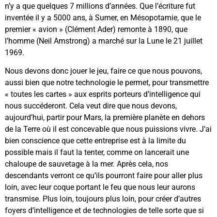
n’y a que quelques 7 millions d’années. Que l’écriture fut
inventée il y a 5000 ans, à Sumer, en Mésopotamie, que le
premier « avion » (Clément Ader) remonte à 1890, que
l’homme (Neil Amstrong) a marché sur la Lune le 21 juillet
1969.
Nous devons donc jouer le jeu, faire ce que nous pouvons,
aussi bien que notre technologie le permet, pour transmettre
« toutes les cartes » aux esprits porteurs d’intelligence qui
nous succéderont. Cela veut dire que nous devons,
aujourd’hui, partir pour Mars, la première planète en dehors
de la Terre où il est concevable que nous puissions vivre. J’ai
bien conscience que cette entreprise est à la limite du
possible mais il faut la tenter, comme on lancerait une
chaloupe de sauvetage à la mer. Après cela, nos
descendants verront ce qu’ils pourront faire pour aller plus
loin, avec leur coque portant le feu que nous leur aurons
transmise. Plus loin, toujours plus loin, pour créer d’autres
foyers d’intelligence et de technologies de telle sorte que si