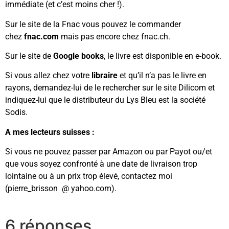
immédiate (et c’est moins cher !).
Sur le site de la Fnac vous pouvez le commander
chez
fnac.com
mais pas encore chez fnac.ch.
Sur le site de
Google books
, le livre est disponible en e-book.
Si vous allez chez votre
libraire
et qu’il n’a pas le livre en
rayons, demandez-lui de le rechercher sur le site Dilicom et
indiquez-lui que le distributeur du Lys Bleu est la société
Sodis.
A mes lecteurs suisses :
Si vous ne pouvez passer par Amazon ou par Payot ou/et
que vous soyez confronté à une date de livraison trop
lointaine ou à un prix trop élevé, contactez moi
(pierre_brisson @ yahoo.com).
6 réponses