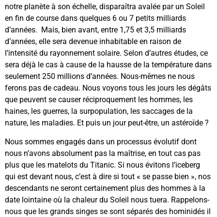
notre planète à son échelle, disparaîtra avalée par un Soleil
en fin de course dans quelques 6 ou 7 petits milliards
d’années. Mais, bien avant, entre 1,75 et 3,5 milliards
d’années, elle sera devenue inhabitable en raison de
l’intensité du rayonnement solaire. Selon d’autres études, ce
sera déjà le cas à cause de la hausse de la température dans
seulement 250 millions d’années. Nous-mêmes ne nous
ferons pas de cadeau. Nous voyons tous les jours les dégâts
que peuvent se causer réciproquement les hommes, les
haines, les guerres, la surpopulation, les saccages de la
nature, les maladies. Et puis un jour peut-être, un astéroïde ?
Nous sommes engagés dans un processus évolutif dont
nous n’avons absolument pas la maîtrise, en tout cas pas
plus que les matelots du Titanic. Si nous évitons l’iceberg
qui est devant nous, c’est à dire si tout « se passe bien », nos
descendants ne seront certainement plus des hommes à la
date lointaine où la chaleur du Soleil nous tuera. Rappelons-
nous que les grands singes se sont séparés des hominidés il