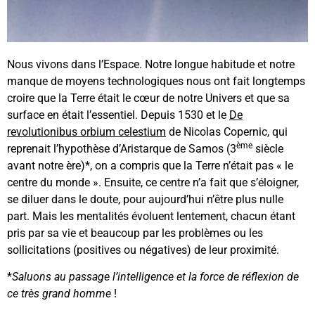
Nous vivons dans l’Espace. Notre longue habitude et notre
manque de moyens technologiques nous ont fait longtemps
croire que la Terre était le cœur de notre Univers et que sa
surface en était l’essentiel. Depuis 1530 et le
De
revolutionibus orbium celestium
de Nicolas Copernic, qui
ème
reprenait l’hypothèse d’Aristarque de Samos (3
siècle
avant notre ère)*, on a compris que la Terre n’était pas « le
centre du monde ». Ensuite, ce centre n’a fait que s’éloigner,
se diluer dans le doute, pour aujourd’hui n’être plus nulle
part. Mais les mentalités évoluent lentement, chacun étant
pris par sa vie et beaucoup par les problèmes ou les
sollicitations (positives ou négatives) de leur proximité.
*
Saluons au passage l’intelligence et la force de réflexion de
ce très grand homme
!