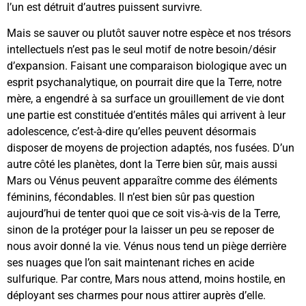
l’un est détruit d’autres puissent survivre.
Mais se sauver ou plutôt sauver notre espèce et nos trésors
intellectuels n’est pas le seul motif de notre besoin/désir
d’expansion. Faisant une comparaison biologique avec un
esprit psychanalytique, on pourrait dire que la Terre, notre
mère, a engendré à sa surface un grouillement de vie dont
une partie est constituée d’entités mâles qui arrivent à leur
adolescence, c’est-à-dire qu’elles peuvent désormais
disposer de moyens de projection adaptés, nos fusées. D’un
autre côté les planètes, dont la Terre bien sûr, mais aussi
Mars ou Vénus peuvent apparaître comme des éléments
féminins, fécondables. Il n’est bien sûr pas question
aujourd’hui de tenter quoi que ce soit vis-à-vis de la Terre,
sinon de la protéger pour la laisser un peu se reposer de
nous avoir donné la vie. Vénus nous tend un piège derrière
ses nuages que l’on sait maintenant riches en acide
sulfurique. Par contre, Mars nous attend, moins hostile, en
déployant ses charmes pour nous attirer auprès d’elle.