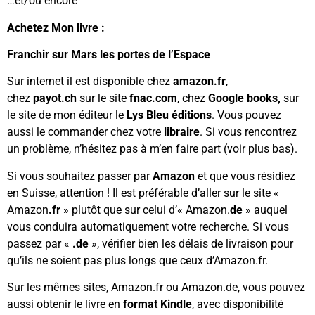
…et/ou encore
Achetez Mon livre :
Franchir sur Mars les portes de l’Espace
Sur internet il est disponible chez
amazon.fr
,
chez
payot.ch
sur le site
fnac.com
, chez
Google books,
sur
le site de mon éditeur le
Lys Bleu éditions
. Vous pouvez
aussi le commander chez votre
libraire
. Si vous rencontrez
un problème, n’hésitez pas à m’en faire part (voir plus bas).
Si vous souhaitez passer par
Amazon
et que vous résidiez
en Suisse, attention ! Il est préférable d’aller sur le site «
Amazon
.fr
» plutôt que sur celui d’« Amazon.
de
» auquel
vous conduira automatiquement votre recherche. Si vous
passez par «
.de
», vérifier bien les délais de livraison pour
qu’ils ne soient pas plus longs que ceux d’Amazon.fr.
Sur les mêmes sites, Amazon.fr ou Amazon.de, vous pouvez
aussi obtenir le livre en
format Kindle
, avec disponibilité