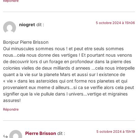
Répondre
5 octobre 2024 à 15h06
niogret
dit :
Bonjour Pierre Brisson
Oui minuscules sommes nous ! et peut etre seuls sommes
nous…cela nous donne des vertiges ! Et pourtant nous venons
de decouvrir lors d un forage en profondeur dans la pierre des
colonies vielles de deux milliards d annees …cela nous interpelle
quant a la vie sur la planete Mars et aussi sur l existence de
« vie » dans les asteroides qui ont forme nos planetes et qui
provenaient eux meme d ailleurs…si ca se verifie alors cela peut
signifier que la vie pullule dans l univers…vertige et migraines
assures!
Répondre
5 octobre 2024 à 15h19
Pierre Brisson
dit :