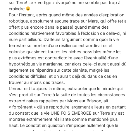
sur Terre! Le « vertige » évoqué ne me semble pas trop à
craindre
Pour l’instant, après quand même des années d’exploration
robotique, absolument aucune trace sur Mars, qui offre (et a
offert plus encore dans le passé) quand même des
conditions relativement favorables à l’éclosion de celle-ci, ni
nulle part ailleurs. D’ailleurs l’argument comme quoi la vie
terrestre se montre d’une résilience extraordinaires et
colonise quasiment toutes les niches possibles même les
plus extrêmes est contradictoire avec l’éventualité d’une
hypothétique vie martienne, car alors celle-ci aurait aussi dû
largement se répandre sur cette planète, malgré les
conditions difficiles, et on aurait déjà dû dans ce cas en
trouver au moins des traces.
L’erreur est toujours la même, extrapoler que le miracle qui
s’est produit sur Terre à la suite de toutes les circonstances
extraordinaires rappelées par Monsieur Brisson, ait
« forcément » dû se reproduire largement ailleurs en partant
du constat que la vie UNE FOIS EMERGEE sur Terre s’y est
montrée extrêmement résiliante comme mentionné plus
haut. Le constat en question n’implique nullement que le