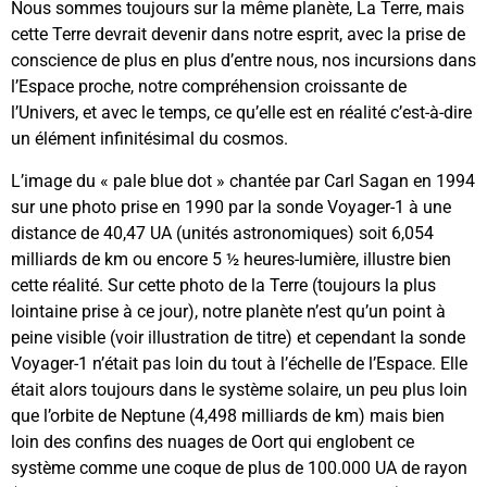
Nous sommes toujours sur la même planète, La Terre, mais
cette Terre devrait devenir dans notre esprit, avec la prise de
conscience de plus en plus d’entre nous, nos incursions dans
l’Espace proche, notre compréhension croissante de
l’Univers, et avec le temps, ce qu’elle est en réalité c’est-à-dire
un élément infinitésimal du cosmos.
L’image du « pale blue dot » chantée par Carl Sagan en 1994
sur une photo prise en 1990 par la sonde Voyager-1 à une
distance de 40,47 UA (unités astronomiques) soit 6,054
milliards de km ou encore 5 ½ heures-lumière, illustre bien
cette réalité. Sur cette photo de la Terre (toujours la plus
lointaine prise à ce jour), notre planète n’est qu’un point à
peine visible (voir illustration de titre) et cependant la sonde
Voyager-1 n’était pas loin du tout à l’échelle de l’Espace. Elle
était alors toujours dans le système solaire, un peu plus loin
que l’orbite de Neptune (4,498 milliards de km) mais bien
loin des confins des nuages de Oort qui englobent ce
système comme une coque de plus de 100.000 UA de rayon