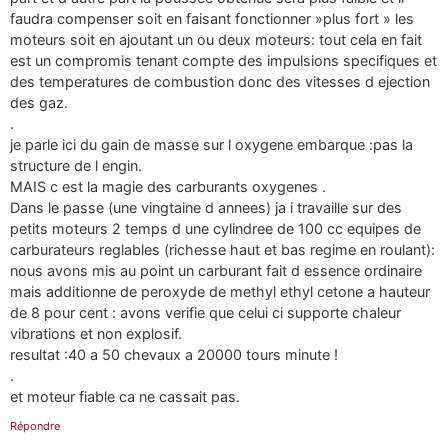
faudra compenser soit en faisant fonctionner »plus fort » les
moteurs soit en ajoutant un ou deux moteurs: tout cela en fait
est un compromis tenant compte des impulsions specifiques et
des temperatures de combustion donc des vitesses d ejection
des gaz.
.
je parle ici du gain de masse sur l oxygene embarque :pas la
structure de l engin.
MAIS c est la magie des carburants oxygenes .
Dans le passe (une vingtaine d annees) ja i travaille sur des
petits moteurs 2 temps d une cylindree de 100 cc equipes de
carburateurs reglables (richesse haut et bas regime en roulant):
nous avons mis au point un carburant fait d essence ordinaire
mais additionne de peroxyde de methyl ethyl cetone a hauteur
de 8 pour cent : avons verifie que celui ci supporte chaleur
vibrations et non explosif.
resultat :40 a 50 chevaux a 20000 tours minute !
.
et moteur fiable ca ne cassait pas.
Répondre