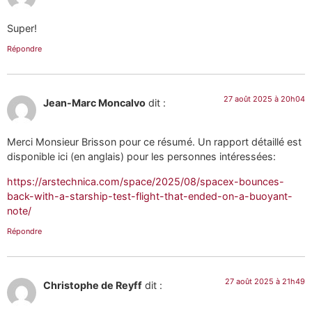
Super!
Répondre
27 août 2025 à 20h04
Jean-Marc Moncalvo
dit :
Merci Monsieur Brisson pour ce résumé. Un rapport détaillé est
disponible ici (en anglais) pour les personnes intéressées:
https://arstechnica.com/space/2025/08/spacex-bounces-
back-with-a-starship-test-flight-that-ended-on-a-buoyant-
note/
Répondre
27 août 2025 à 21h49
Christophe de Reyff
dit :