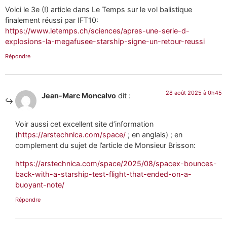
Voici le 3e (!) article dans Le Temps sur le vol balistique
finalement réussi par IFT10:
https://www.letemps.ch/sciences/apres-une-serie-d-
explosions-la-megafusee-starship-signe-un-retour-reussi
Répondre
28 août 2025 à 0h45
Jean-Marc Moncalvo
dit :
Voir aussi cet excellent site d’information
(
https://arstechnica.com/space/
; en anglais) ; en
complement du sujet de l’article de Monsieur Brisson:
https://arstechnica.com/space/2025/08/spacex-bounces-
back-with-a-starship-test-flight-that-ended-on-a-
buoyant-note/
Répondre