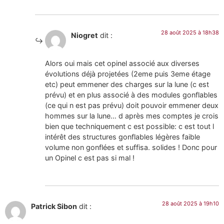
28 août 2025 à 18h38
Niogret
dit :
Alors oui mais cet opinel associé aux diverses
évolutions déjà projetées (2eme puis 3eme étage
etc) peut emmener des charges sur la lune (c est
prévu) et en plus associé à des modules gonflables
(ce qui n est pas prévu) doit pouvoir emmener deux
hommes sur la lune… d après mes comptes je crois
bien que techniquement c est possible: c est tout l
intérêt des structures gonflables légères faible
volume non gonflées et suffisa. solides ! Donc pour
un Opinel c est pas si mal !
28 août 2025 à 19h10
Patrick Sibon
dit :