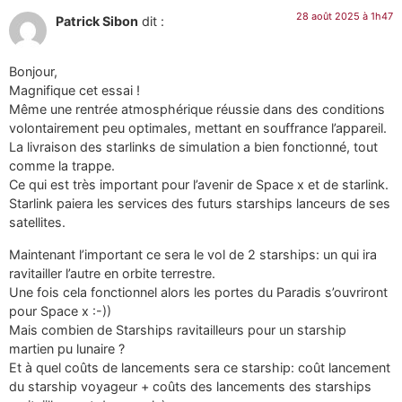
28 août 2025 à 1h47
Patrick Sibon
dit :
Bonjour,
Magnifique cet essai !
Même une rentrée atmosphérique réussie dans des conditions
volontairement peu optimales, mettant en souffrance l’appareil.
La livraison des starlinks de simulation a bien fonctionné, tout
comme la trappe.
Ce qui est très important pour l’avenir de Space x et de starlink.
Starlink paiera les services des futurs starships lanceurs de ses
satellites.
Maintenant l’important ce sera le vol de 2 starships: un qui ira
ravitailler l’autre en orbite terrestre.
Une fois cela fonctionnel alors les portes du Paradis s’ouvriront
pour Space x :-))
Mais combien de Starships ravitailleurs pour un starship
martien pu lunaire ?
Et à quel coûts de lancements sera ce starship: coût lancement
du starship voyageur + coûts des lancements des starships