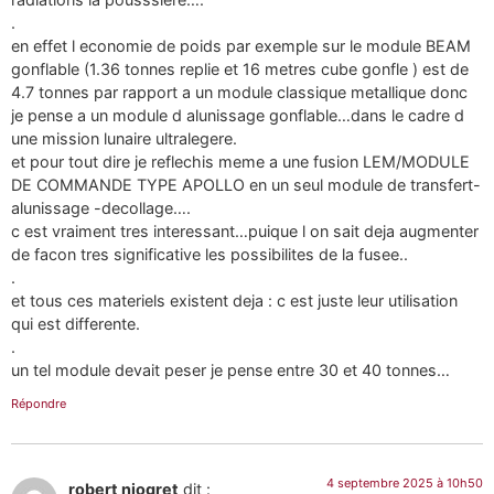
.
en effet l economie de poids par exemple sur le module BEAM
gonflable (1.36 tonnes replie et 16 metres cube gonfle ) est de
4.7 tonnes par rapport a un module classique metallique donc
je pense a un module d alunissage gonflable…dans le cadre d
une mission lunaire ultralegere.
et pour tout dire je reflechis meme a une fusion LEM/MODULE
DE COMMANDE TYPE APOLLO en un seul module de transfert-
alunissage -decollage….
c est vraiment tres interessant…puique l on sait deja augmenter
de facon tres significative les possibilites de la fusee..
.
et tous ces materiels existent deja : c est juste leur utilisation
qui est differente.
.
un tel module devait peser je pense entre 30 et 40 tonnes…
Répondre
4 septembre 2025 à 10h50
robert niogret
dit :