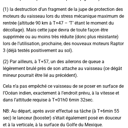
(1) la destruction d’un fragment de la jupe de protection des
moteurs du vaisseau lors du stress mécanique maximum de
rentrée (altitude 90 km à T+47 – ‘T’ étant le moment du
décollage). Mais cette jupe devra de toute façon être
supprimée ou au moins très réduite (donc plus résistante)
lors de l’utilisation, prochaine, des nouveaux moteurs Raptor
3 (déjà testés positivement au sol).
(2) Par ailleurs, à T+57, un des ailerons de queue a
légèrement brulé près de son attache au vaisseau (ce dégât
mineur pourrait être lié au précédent).
Cela n’a pas empêché ce vaisseau de se poser en surface de
l’Océan indien, exactement à l’endroit prévu, à la vitesse et
dans l’attitude requise à T+01h0 6min 32sec.
NB: Au départ, après avoir effectué sa tâche (à T+6min 55
sec) le lanceur (booster) s’était également posé en douceur
et à la verticale, à la surface du Golfe du Mexique.