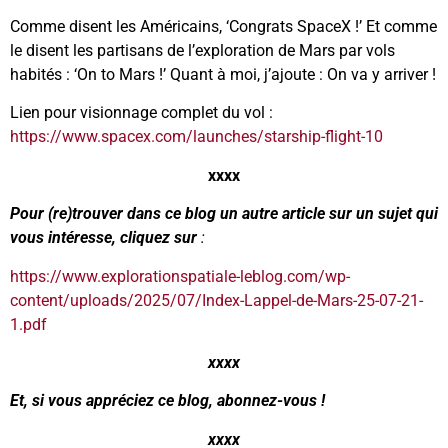
Comme disent les Américains, ‘Congrats SpaceX !’ Et comme
le disent les partisans de l’exploration de Mars par vols
habités : ‘On to Mars !’ Quant à moi, j’ajoute : On va y arriver !
Lien pour visionnage complet du vol :
https://www.spacex.com/launches/starship-flight-10
xxxx
Pour (re)trouver dans ce blog un autre article sur un sujet qui
vous intéresse, cliquez sur
:
https://www.explorationspatiale-leblog.com/wp-
content/uploads/2025/07/Index-Lappel-de-Mars-25-07-21-
1.pdf
xxxx
Et, si vous appréciez ce blog, abonnez-vous !
xxxx