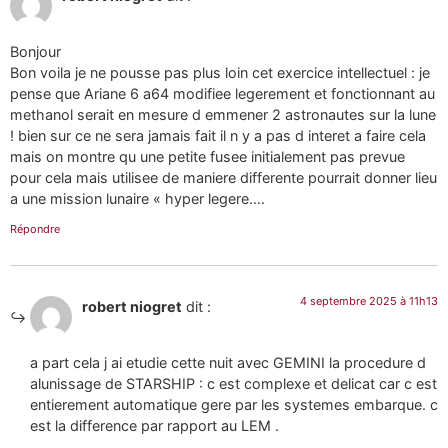
Bonjour
Bon voila je ne pousse pas plus loin cet exercice intellectuel : je
pense que Ariane 6 a64 modifiee legerement et fonctionnant au
methanol serait en mesure d emmener 2 astronautes sur la lune
! bien sur ce ne sera jamais fait il n y a pas d interet a faire cela
mais on montre qu une petite fusee initialement pas prevue
pour cela mais utilisee de maniere differente pourrait donner lieu
a une mission lunaire « hyper legere….
Répondre
4 septembre 2025 à 11h13
robert niogret
dit :
a part cela j ai etudie cette nuit avec GEMINI la procedure d
alunissage de STARSHIP : c est complexe et delicat car c est
entierement automatique gere par les systemes embarque. c
est la difference par rapport au LEM .