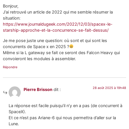
Bonjour,
J’ai retrouvé un article de 2022 qui me semble résumer la
situation:
https://www.journaldugeek.com/2022/12/03/spacex-le-
starship-approche-et-la-concurrence-se-fait-dessus/
Je me pose juste une question: où sont et qui sont les
concurrents de Space x en 2025 ?
Même si la L gateway se fait ce seront des Falcon Heavy qui
convoieront les modules à assembler.
Répondre
28 août 2025 à 19h48
Pierre Brisson
dit :
La réponse est facile puisqu’il n’y en a pas (de concurrent à
SpaceX).
Et ce n’est pas Ariane-6 qui nous permettra d’aller sur la
Lune.