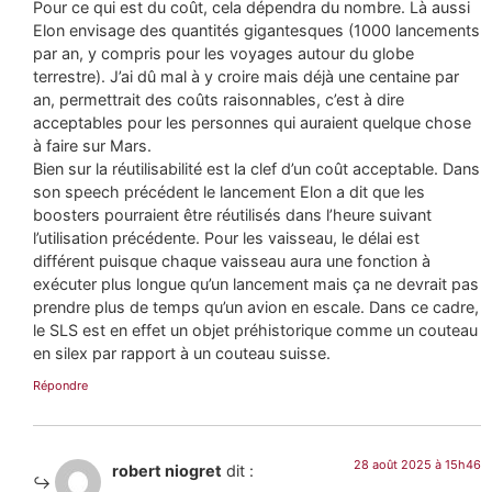
Pour ce qui est du coût, cela dépendra du nombre. Là aussi
Elon envisage des quantités gigantesques (1000 lancements
par an, y compris pour les voyages autour du globe
terrestre). J’ai dû mal à y croire mais déjà une centaine par
an, permettrait des coûts raisonnables, c’est à dire
acceptables pour les personnes qui auraient quelque chose
à faire sur Mars.
Bien sur la réutilisabilité est la clef d’un coût acceptable. Dans
son speech précédent le lancement Elon a dit que les
boosters pourraient être réutilisés dans l’heure suivant
l’utilisation précédente. Pour les vaisseau, le délai est
différent puisque chaque vaisseau aura une fonction à
exécuter plus longue qu’un lancement mais ça ne devrait pas
prendre plus de temps qu’un avion en escale. Dans ce cadre,
le SLS est en effet un objet préhistorique comme un couteau
en silex par rapport à un couteau suisse.
Répondre
28 août 2025 à 15h46
robert niogret
dit :