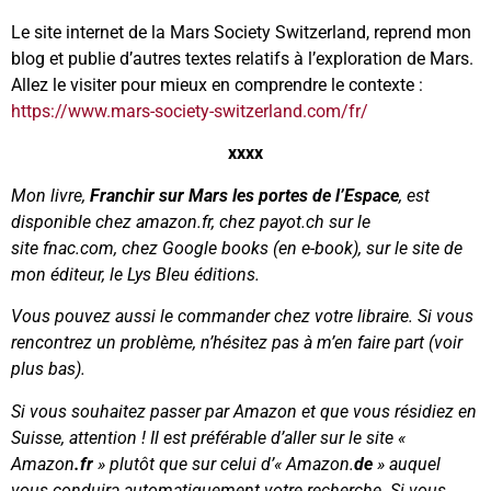
Le site internet de la Mars Society Switzerland, reprend mon
blog et publie d’autres textes relatifs à l’exploration de Mars.
Allez le visiter pour mieux en comprendre le contexte :
https://www.mars-society-switzerland.com/fr/
xxxx
Mon livre,
Franchir sur Mars les portes de l’Espace
, est
disponible chez amazon.fr, chez payot.ch sur le
site fnac.com, chez Google books (en e-book), sur le site de
mon éditeur, le Lys Bleu éditions.
Vous pouvez aussi le commander chez votre libraire. Si vous
rencontrez un problème, n’hésitez pas à m’en faire part (voir
plus bas).
Si vous souhaitez passer par Amazon et que vous résidiez en
Suisse, attention ! Il est préférable d’aller sur le site «
Amazon
.fr
» plutôt que sur celui d’« Amazon.
de
» auquel
vous conduira automatiquement votre recherche. Si vous