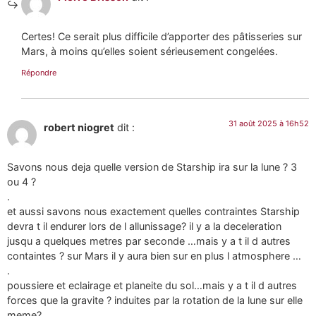
Certes! Ce serait plus difficile d’apporter des pâtisseries sur
Mars, à moins qu’elles soient sérieusement congelées.
Répondre
31 août 2025 à 16h52
robert niogret
dit :
Savons nous deja quelle version de Starship ira sur la lune ? 3
ou 4 ?
.
et aussi savons nous exactement quelles contraintes Starship
devra t il endurer lors de l allunissage? il y a la deceleration
jusqu a quelques metres par seconde …mais y a t il d autres
containtes ? sur Mars il y aura bien sur en plus l atmosphere …
.
poussiere et eclairage et planeite du sol…mais y a t il d autres
forces que la gravite ? induites par la rotation de la lune sur elle
meme?