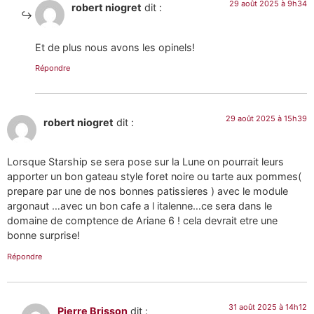
29 août 2025 à 9h34
robert niogret
dit :
Et de plus nous avons les opinels!
Répondre
29 août 2025 à 15h39
robert niogret
dit :
Lorsque Starship se sera pose sur la Lune on pourrait leurs
apporter un bon gateau style foret noire ou tarte aux pommes(
prepare par une de nos bonnes patissieres ) avec le module
argonaut …avec un bon cafe a l italenne…ce sera dans le
domaine de comptence de Ariane 6 ! cela devrait etre une
bonne surprise!
Répondre
31 août 2025 à 14h12
Pierre Brisson
dit :