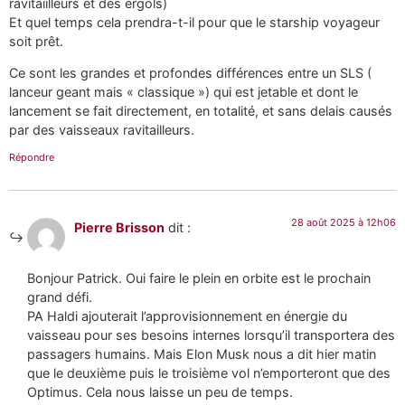
ravitaiilleurs et des ergols)
Et quel temps cela prendra-t-il pour que le starship voyageur
soit prêt.
Ce sont les grandes et profondes différences entre un SLS (
lanceur geant mais « classique ») qui est jetable et dont le
lancement se fait directement, en totalité, et sans delais causés
par des vaisseaux ravitailleurs.
Répondre
28 août 2025 à 12h06
Pierre Brisson
dit :
Bonjour Patrick. Oui faire le plein en orbite est le prochain
grand défi.
PA Haldi ajouterait l’approvisionnement en énergie du
vaisseau pour ses besoins internes lorsqu’il transportera des
passagers humains. Mais Elon Musk nous a dit hier matin
que le deuxième puis le troisième vol n’emporteront que des
Optimus. Cela nous laisse un peu de temps.