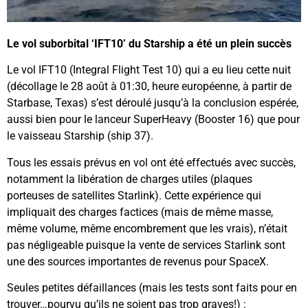
Le vol suborbital ‘IFT10’ du Starship a été un plein succès
Le vol IFT10 (Integral Flight Test 10) qui a eu lieu cette nuit
(décollage le 28 août à 01:30, heure européenne, à partir de
Starbase, Texas) s’est déroulé jusqu’à la conclusion espérée,
aussi bien pour le lanceur SuperHeavy (Booster 16) que pour
le vaisseau Starship (ship 37).
Tous les essais prévus en vol ont été effectués avec succès,
notamment la libération de charges utiles (plaques
porteuses de satellites Starlink). Cette expérience qui
impliquait des charges factices (mais de même masse,
même volume, même encombrement que les vrais), n’était
pas négligeable puisque la vente de services Starlink sont
une des sources importantes de revenus pour SpaceX.
Seules petites défaillances (mais les tests sont faits pour en
trouver…pourvu qu’ils ne soient pas trop graves!) :