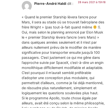
28 mars 2021 à 15h18
Pierre-André Haldi
dit :
« Quand le premier Starship lèvera l’ancre pour
Mars, il sera au stade où se trouvait l’aéroplane des
frère Wright » (pas tout-à-fait quand même
!).
Oui, mais selon le planning annoncé par Elon Musk
le « premier Starship lèvera l’ancre (vers Mars) »
dans quelques années seulement et il n’est par
ailleurs nullement prévu de le modifier de manière
significative pour transporter ensuite jusqu’à 100
passagers. C’est justement ce qui me gêne dans
l’approche suivie par SpaceX, c’est-à-dire un engin
monolithique difficilement modifiable et adaptable.
C’est pourquoi il m’aurait semblé préférable
d’adopter une conception plus modulaire, qui
permettrait d’ailleurs, comme je l’ai déjà mentionné,
de résoudre plus naturellement, simplement et
logiquement les questions soulevées plus haut.
Si le programme Apollo, toute chose égale par
ailleurs, avait été conçu selon la même philosophie,