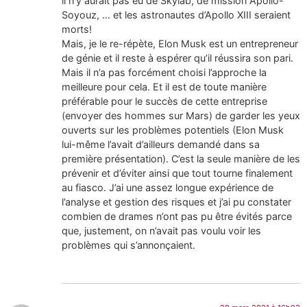
il n’y aurait pas eu de Skylab, de mission Apollo-
Soyouz, … et les astronautes d’Apollo XIII seraient
morts!
Mais, je le re-répète, Elon Musk est un entrepreneur
de génie et il reste à espérer qu’il réussira son pari.
Mais il n’a pas forcément choisi l’approche la
meilleure pour cela. Et il est de toute manière
préférable pour le succès de cette entreprise
(envoyer des hommes sur Mars) de garder les yeux
ouverts sur les problèmes potentiels (Elon Musk
lui-même l’avait d’ailleurs demandé dans sa
première présentation). C’est la seule manière de les
prévenir et d’éviter ainsi que tout tourne finalement
au fiasco. J’ai une assez longue expérience de
l’analyse et gestion des risques et j’ai pu constater
combien de drames n’ont pas pu être évités parce
que, justement, on n’avait pas voulu voir les
problèmes qui s’annonçaient.