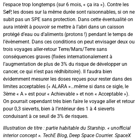
l’espace trop longtemps (sur 6 mois, « ça ira »). Contre les
S
e
P, les doses sur la même durée sont raisonnables, si on ne
subit pas un SPE sans protection. Dans cette éventualité on
aura intérêt à pouvoir se mettre à l’abri dans un caisson
protégé d’eau ou d’aliments (protons !) pendant le temps de
l’évènement. Dans ces conditions on peut envisager deux ou
trois voyages aller-retour Terre/Mars/Terre sans
conséquences graves (fixées internationalement à
l’augmentation de plus de 3% du risque de développer un
cancer, ce qui n’est pas rédhibitoire). Il faudra bien
évidemment mesurer les doses reçues pour rester dans des
limites acceptables (« ALARA »…même si dans ce sigle, le
3ème « A » est pour « Achievable » et non « Acceptable »).
On pourrait cependant très bien faire le voyage aller et retour
pour 0,3 sieverts, bien à l’intérieur des 1 à 4 sieverts
conduisant à ce seuil de 3% de risques.
Illustration de titre : partie habitable du Starship. « unofficial
interior concept ». TechE Blog, Deep Space Courrier. SpaceX