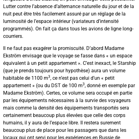
Lutter contre l’absence d’alternance naturelle du jour et de la
nuit peut être très facilement assuré par un réglage de la
luminosité de l’espace intérieur (variateurs d’intensité
programmés). On fait ça dans tous les avions de ligne long-
courriers.
Il ne faut pas exagérer la promiscuité. D’abord Madame
Ekström envisage que le voyage se fasse dans « un espace
équivalent à un petit appartement ». C’est inexact, le Starship
(que je prends toujours pour hypothèse) aura un volume
3
habitable de 1100 m
, ce n’est pas celui d’un « petit
3
appartement » (ou du DST de 100 m
, donné en exemple par
Madame Ekström). Certes, ce volume sera occupé en partie
par les équipements nécessaires à la survie des voyageurs
mais comme la densité des équipements transportés sera
certainement beaucoup plus élevées que celle des corps
humains, il y aura de l’espace libre. Il restera surement
beaucoup plus de place pour les passagers que dans les
locaux qui ont servi pour les expériences en Russie de