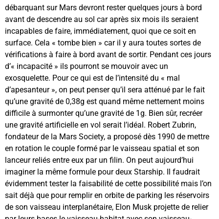
débarquant sur Mars devront rester quelques jours à bord
avant de descendre au sol car après six mois ils seraient
incapables de faire, immédiatement, quoi que ce soit en
surface. Cela « tombe bien » car il y aura toutes sortes de
vérifications à faire à bord avant de sortir. Pendant ces jours
d’« incapacité » ils pourront se mouvoir avec un
exosquelette. Pour ce qui est de l’intensité du « mal
d’apesanteur », on peut penser qu’il sera atténué par le fait
qu’une gravité de 0,38g est quand même nettement moins
difficile à surmonter qu’une gravité de 1g. Bien sûr, recréer
une gravité artificielle en vol serait l’idéal. Robert Zubrin,
fondateur de la Mars Society, a proposé dès 1990 de mettre
en rotation le couple formé par le vaisseau spatial et son
lanceur reliés entre eux par un filin. On peut aujourd’hui
imaginer la même formule pour deux Starship. Il faudrait
évidemment tester la faisabilité de cette possibilité mais l’on
sait déjà que pour remplir en orbite de parking les réservoirs
de son vaisseau interplanétaire, Elon Musk projette de relier
par leurs bases le vaisseau-habitat avec son vaisseau-