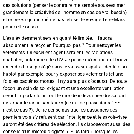
des solutions (penser le contraire me semble sous-estimer
grandement la créativité de l’homme en cas de vrai besoin)
et on ne va quand même pas refuser le voyage Terre-Mars
pour cette raison!
L’eau évidemment sera en quantité limitée. Il faudra
absolument la recycler. Pourquoi pas ? Pour nettoyer les
vêtements, un excellent agent seraient les radiations
spatiales, notamment les UV. Je pense qu’on pourrait trouver
un endroit mal protégé dans le vaisseau spatial, derrière un
hublot par exemple, pour y exposer ses vêtements (et une
fois les bactéries mortes, il n’y aura plus d’odeurs). De toute
façon un soin de soi exigeant et une excellente ventilation
seront importants. « Tout le monde » devra prendre sa part
de « maintenance sanitaire » (ce qui se passe dans l’ISS,
n’est-ce pas ?). Je ne pense pas que les passagers des
premiers vols s’y refusent car l’intelligence et le savoir-vivre
auront été des critères de sélection. Ils disposeront aussi des
conseils d’un microbiologiste. « Plus tard », lorsque les