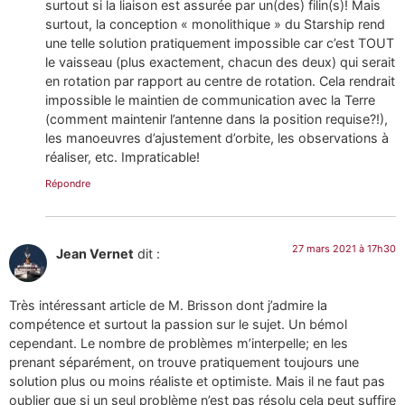
surtout si la liaison est assurée par un(des) filin(s)! Mais
surtout, la conception « monolithique » du Starship rend
une telle solution pratiquement impossible car c’est TOUT
le vaisseau (plus exactement, chacun des deux) qui serait
en rotation par rapport au centre de rotation. Cela rendrait
impossible le maintien de communication avec la Terre
(comment maintenir l’antenne dans la position requise?!),
les manoeuvres d’ajustement d’orbite, les observations à
réaliser, etc. Impraticable!
Répondre
27 mars 2021 à 17h30
Jean Vernet
dit :
Très intéressant article de M. Brisson dont j’admire la
compétence et surtout la passion sur le sujet. Un bémol
cependant. Le nombre de problèmes m’interpelle; en les
prenant séparément, on trouve pratiquement toujours une
solution plus ou moins réaliste et optimiste. Mais il ne faut pas
oublier que si un seul problème n’est pas résolu cela peut suffire