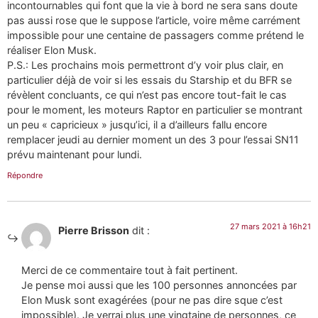
incontournables qui font que la vie à bord ne sera sans doute
pas aussi rose que le suppose l’article, voire même carrément
impossible pour une centaine de passagers comme prétend le
réaliser Elon Musk.
P.S.: Les prochains mois permettront d’y voir plus clair, en
particulier déjà de voir si les essais du Starship et du BFR se
révèlent concluants, ce qui n’est pas encore tout-fait le cas
pour le moment, les moteurs Raptor en particulier se montrant
un peu « capricieux » jusqu’ici, il a d’ailleurs fallu encore
remplacer jeudi au dernier moment un des 3 pour l’essai SN11
prévu maintenant pour lundi.
Répondre
27 mars 2021 à 16h21
Pierre Brisson
dit :
Merci de ce commentaire tout à fait pertinent.
Je pense moi aussi que les 100 personnes annoncées par
Elon Musk sont exagérées (pour ne pas dire sque c’est
impossible). Je verrai plus une vingtaine de personnes, ce