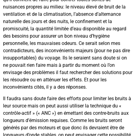
nuisances propres au milieu: le niveau élevé de bruit de la
ventilation et de la climatisation, l’absence d’alternance
naturelle des jours et des nuits, le confinement et la
promiscuité, la quantité limitée d’eau disponible au regard
des besoins pour assurer un bon niveau d’hygiène
personnelle, les mauvaises odeurs. Ce serait selon mes
contradicteurs, des inconvénients majeurs (pour ne pas dire
insupportables) du voyage. Ils le seraient sans doute si on
ne pouvait rien faire mais à partir du moment où l’on
envisage des problèmes il faut rechercher des solutions pour
les résoudre ou en atténuer les effets. Et pour les
inconvénients cités, il y a des réponses.
Il faudra sans doute faire des efforts pour limiter les bruits à
leur source mais on peut aussi utiliser la technique du «
contrôle-actif » (« ANC ») en émettant des contre-bruits aux
longueurs d’émission requises. Comme les bruits seront
générés par des moteurs et que donc ils devraient être de
longueurs d’onde stables, on peut envisager cette possibilité.