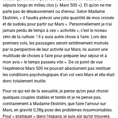
séjours longs en milieu clos (« Mars 500 »). Et qu’on ne me
parle pas de désœuvrement ou d’ennui. Selon Madame
Ekström, « il faudra prévoir une jolie quantité de mos croisés
et de sudoku pour partir sur Mars ». Personnellement je n’ai
jamais perdu de temps à ces « activités », c’est le niveau
zéro de la culture ! Il y aura autre chose à faire. Lors des
premiers vols, les passagers seront extrêmement motivés
par la perspective de leur activité sur Mars; ils auront une
multitude de choses à faire pour préparer leur séjour et à
mon avis « le temps passera vite ». De ce point de vue
l’expérience Mars 500 ne pouvait absolument pas restituer
les conditions psychologiques d’un vol vers Mars et elle était
donc totalement inutile.
Pour ce qui est de la sexualité, je pense qu’on peut choisir
quelques couples stables et testés et je ne pense pas,
contrairement à Madame Ekström, que faire l’amour sur
Mars, en gravité 0,38g pose des problèmes insurmontables.
Pour « pratiquer » dans l’espace, je suis sûr qu’on trouvera