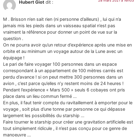
28 mars 2021 à 16h03
Hubert Giot
dit :
M . Brisson n’en sait rien (ni personne d’ailleurs) , lui qui n’a
jamais mis les pieds dans un vaisseau spatial n’est pas
vraiment la référence pour donner un point de vue sur la
question .
On ne pourra avoir qu’un retour d’expérience après une mise en
orbite et au minimum un voyage autour de la Lune avec un
équipage !
Le pari de faire voyager 100 personnes dans un espace
correspondant à un appartement de 100 mètres carrés est
perdu d’avance ! si on peut mettre 300 personnes dans un
avion , c’est parce qu’elles n’y restent moins de 24 heures !
Pendant l’expérience « Mars 500 » seuls 6 cobayes ont pris
place dans un lieu commun fermé …
En plus, il faut tenir compte du ravitaillement à emporter pour le
voyage , soit plus d’une tonne par personne ce qui dépasse
largement les possibilités du starship …
Faire tourner le starship pour créer une gravitation artificielle est
tout simplement ridicule , il n’est pas conçu pour ce genre de
manoeuvre …