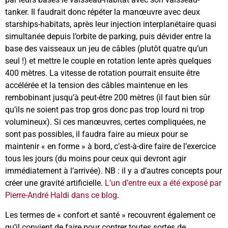
tanker. Il faudrait donc répéter la manœuvre avec deux
starships-habitats, après leur injection interplanétaire quasi
simultanée depuis l’orbite de parking, puis dévider entre la
base des vaisseaux un jeu de câbles (plutôt quatre qu’un
seul !) et mettre le couple en rotation lente après quelques
400 mètres. La vitesse de rotation pourrait ensuite être
accélérée et la tension des câbles maintenue en les
rembobinant jusqu’à peut-être 200 mètres (il faut bien sûr
qu’ils ne soient pas trop gros donc pas trop lourd ni trop
volumineux). Si ces manœuvres, certes compliquées, ne
sont pas possibles, il faudra faire au mieux pour se
maintenir « en forme » à bord, c’est-à-dire faire de l’exercice
tous les jours (du moins pour ceux qui devront agir
immédiatement à l’arrivée). NB : il y a d’autres concepts pour
créer une gravité artificielle.
L’un d’entre eux a été exposé par
Pierre-André Haldi dans ce blog
.
Les termes de « confort et santé » recouvrent également ce
qu’il convient de faire pour contrer toutes sortes de