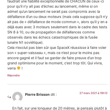
faudrait une fiabilité exceptionnelle de CHACUN de ceux-ci
pour qu’il n’y ait pas d’échec au lancement, même si on
admet qu’un lancement ne serait pas compromis avec la
défaillance d’un ou deux moteurs (mais cela suppose qu’il n’y
ait pas de « défaillance de mode commun », alors qu’il y en a
déjà eues avec 3 moteurs seulement dans le cadre des tests
SN 8 à 10, ou de propagation de défaillances comme
observés dans les échecs catastrophiques de la fusée
lunaire N1 soviétique).
Cela n’exclut pas bien sûr que SpaceX réussisse à faire voler
son « super-vaisseau », mais ce n’est pour le moins pas
encore gagné et il faut se garder de faire preuve d’un trop
grand optimisme pour le moment, c’est trop tôt. Qui vivra,
verra
!
Répondre
27 mars 2021 à 19h12
Pierre Brisson
dit :
En fait, sur une longueur de 20 mètres, je pensais plutôt à