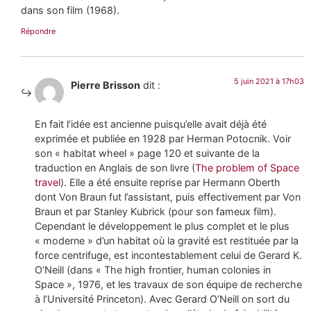
dans son film (1968).
Répondre
5 juin 2021 à 17h03
Pierre Brisson
dit :
En fait l’idée est ancienne puisqu’elle avait déjà été
exprimée et publiée en 1928 par Herman Potocnik. Voir
son « habitat wheel » page 120 et suivante de la
traduction en Anglais de son livre (
The problem of Space
travel
). Elle a été ensuite reprise par Hermann Oberth
dont Von Braun fut l’assistant, puis effectivement par Von
Braun et par Stanley Kubrick (pour son fameux film).
Cependant le développement le plus complet et le plus
« moderne » d’un habitat où la gravité est restituée par la
force centrifuge, est incontestablement celui de Gerard K.
O’Neill (dans « The high frontier, human colonies in
Space », 1976, et les travaux de son équipe de recherche
à l’Université Princeton). Avec Gerard O’Neill on sort du