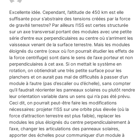
Excellente idée. Cependant, l’altitude de 450 km est elle
suffisante pour s’abstraire des tensions créées par la force
de gravité terrestre? Par ailleurs l’ISS est certes structurée
sur un axe transversal portant des modules avec une petite
série d’entre eux perpendiculaires au centre où s’arriment les
vaisseaux venant de la surface terrestre. Mais les modules
éloignés du centre (ceux où l’on pourrait étudier les effets de
la force centrifuge) sont dans le sens de l’axe porteur et non
perpendiculaires à cet axe. Si on mettait le système en
rotation, on obtiendrait une très petite surface pour les
planchers et on aurait pas mal de difficultés à passer d’un
module à l’autre (pas d’escalier ou d’échelle), sans compter
qu’il faudrait réorienter les panneaux solaires ou plutôt rendre
leur orientation variable dans un sens qui n’a pas été prévu.
Ceci dit, on pourrait peut-être faire les modifications
nécessaires: projeter l’ISS sur une orbite plus élevée (où la
force d’attraction terrestre est plus faible), replacer les
modules les plus éloignés du centre perpendiculairement à
l’axe, changer les articulations des panneaux solaires,
apporter des échelles pour communiquer d’un module à