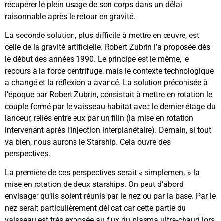
récupérer le plein usage de son corps dans un délai
raisonnable après le retour en gravité.
La seconde solution, plus difficile à mettre en œuvre, est
celle de la gravité artificielle. Robert Zubrin l’a proposée dès
le début des années 1990. Le principe est le même, le
recours à la force centrifuge, mais le contexte technologique
a changé et la réflexion a avancé. La solution préconisée à
l’époque par Robert Zubrin, consistait à mettre en rotation le
couple formé par le vaisseau-habitat avec le dernier étage du
lanceur, reliés entre eux par un filin (la mise en rotation
intervenant après l’injection interplanétaire). Demain, si tout
va bien, nous aurons le Starship. Cela ouvre des
perspectives.
La première de ces perspectives serait « simplement » la
mise en rotation de deux starships. On peut d’abord
envisager qu’ils soient réunis par le nez ou par la base. Par le
nez serait particulièrement délicat car cette partie du
vaisseau est très exposée au flux du plasma ultra-chaud lors