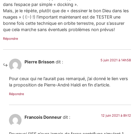
dans l’espace par simple « docking ».
Mais, je le répète, plutôt que de « dessiner le bon Dieu dans les
nuages » ( (:-) !) l’important maintenant est de TESTER une
bonne fois cette technique en orbite terrestre, pour s’assurer
que cela marche sans éventuels problèmes non prévus!
Répondre
5 juin 2021 à 14h58
Pierre Brisson
dit :
Pour ceux qui ne l’aurait pas remarqué, j’ai donné le lien vers
la proposition de Pierre-André Haldi en fin d’article.
Répondre
12 juin 2021 à 8h12
Francois Donneur
dit :
Pourquoi l’ISS n’aura jamais de force centrifuge simulant 1