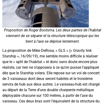
Proposition de Roger Bootsma. Les deux parties de l’habitat
viennent de se séparer et la structure télescopique qui les
tient à l’axe se déploie lentement.
La proposition de Mike DeRosa, « GLS » (« Gravity link
Starship », 16/09/19), me semble moins difficile à réaliser
que le « split de l’habitat » et donc sans doute encore plus
réaliste, car rien ne s’opposera à ce qu’on puisse l’appliquer
dès que le Starship volera. Elle repose sur un vol de concert
de 3 vaisseaux dont deux seront habités et le troisième
servira de hub aux deux autres. Le vaisseau-hub est chargé
au départ de la Terre d’une double charpente métallique
déployable chacune sur 100 mètres, à partir de l’axe du
vaisseau. Ces deux bras sont l’équivalent de la structure du