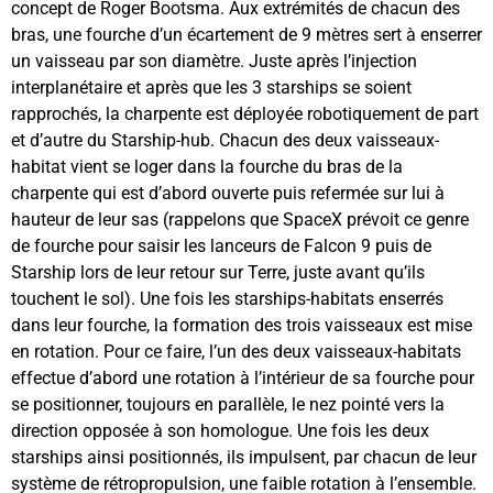
concept de Roger Bootsma. Aux extrémités de chacun des
bras, une fourche d’un écartement de 9 mètres sert à enserrer
un vaisseau par son diamètre. Juste après l’injection
interplanétaire et après que les 3 starships se soient
rapprochés, la charpente est déployée robotiquement de part
et d’autre du Starship-hub. Chacun des deux vaisseaux-
habitat vient se loger dans la fourche du bras de la
charpente qui est d’abord ouverte puis refermée sur lui à
hauteur de leur sas (rappelons que SpaceX prévoit ce genre
de fourche pour saisir les lanceurs de Falcon 9 puis de
Starship lors de leur retour sur Terre, juste avant qu’ils
touchent le sol). Une fois les starships-habitats enserrés
dans leur fourche, la formation des trois vaisseaux est mise
en rotation. Pour ce faire, l’un des deux vaisseaux-habitats
effectue d’abord une rotation à l’intérieur de sa fourche pour
se positionner, toujours en parallèle, le nez pointé vers la
direction opposée à son homologue. Une fois les deux
starships ainsi positionnés, ils impulsent, par chacun de leur
système de rétropropulsion, une faible rotation à l’ensemble.