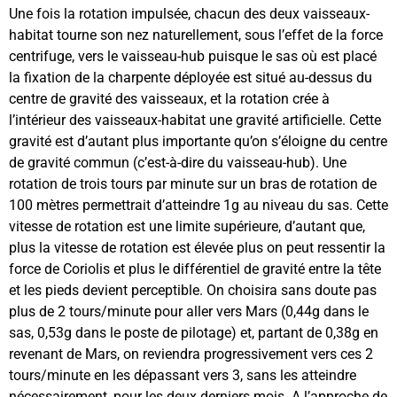
Une fois la rotation impulsée, chacun des deux vaisseaux-
habitat tourne son nez naturellement, sous l’effet de la force
centrifuge, vers le vaisseau-hub puisque le sas où est placé
la fixation de la charpente déployée est situé au-dessus du
centre de gravité des vaisseaux, et la rotation crée à
l’intérieur des vaisseaux-habitat une gravité artificielle. Cette
gravité est d’autant plus importante qu’on s’éloigne du centre
de gravité commun (c’est-à-dire du vaisseau-hub). Une
rotation de trois tours par minute sur un bras de rotation de
100 mètres permettrait d’atteindre 1g au niveau du sas. Cette
vitesse de rotation est une limite supérieure, d’autant que,
plus la vitesse de rotation est élevée plus on peut ressentir la
force de Coriolis et plus le différentiel de gravité entre la tête
et les pieds devient perceptible. On choisira sans doute pas
plus de 2 tours/minute pour aller vers Mars (0,44g dans le
sas, 0,53g dans le poste de pilotage) et, partant de 0,38g en
revenant de Mars, on reviendra progressivement vers ces 2
tours/minute en les dépassant vers 3, sans les atteindre
nécessairement, pour les deux derniers mois. A l’approche de