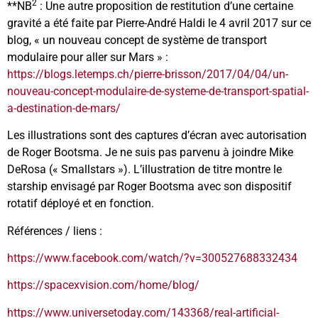
2
**NB
: Une autre proposition de restitution d’une certaine
gravité a été faite par Pierre-André Haldi le 4 avril 2017 sur ce
blog, « un nouveau concept de système de transport
modulaire pour aller sur Mars » :
https://blogs.letemps.ch/pierre-brisson/2017/04/04/un-
nouveau-concept-modulaire-de-systeme-de-transport-spatial-
a-destination-de-mars/
Les illustrations sont des captures d’écran avec autorisation
de Roger Bootsma. Je ne suis pas parvenu à joindre Mike
DeRosa (« Smallstars »). L’illustration de titre montre le
starship envisagé par Roger Bootsma avec son dispositif
rotatif déployé et en fonction.
Références / liens :
https://www.facebook.com/watch/?v=300527688332434
https://spacexvision.com/home/blog/
https://www.universetoday.com/143368/real-artificial-