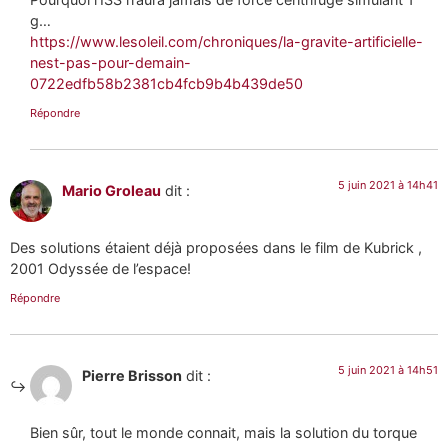
g…
https://www.lesoleil.com/chroniques/la-gravite-artificielle-
nest-pas-pour-demain-
0722edfb58b2381cb4fcb9b4b439de50
Répondre
5 juin 2021 à 14h41
Mario Groleau
dit :
Des solutions étaient déjà proposées dans le film de Kubrick ,
2001 Odyssée de l’espace!
Répondre
5 juin 2021 à 14h51
Pierre Brisson
dit :
Bien sûr, tout le monde connait, mais la solution du torque