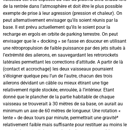
de la rentrée dans l’atmosphère et doit être le plus possible
exempte de prise à leur agression (pression et chaleur). On
peut alternativement envisager qu’ils soient réunis par la
base. Il est prévu actuellement qu’ils le soient pour la
recharge en ergols en orbite de parking terrestre. On peut
envisager que le « docking » se fasse en douceur en utilisant
une rétropropulsion de faible puissance par des jets situés à
l’extrémité des ailerons, en sauvegardant les retrorockets
latérales permettant les corrections d’attitude. A partir de là
(contact et accrochage) les deux vaisseaux pourraient
s’éloigner quelque peu l’un de l’autre, chacun des trois
ailerons dévidant un câble ou mieux étirant une tige
relativement rigide stockée, enroulée, à l’intérieur. Etant
donné que le plancher de la partie habitable de chaque
vaisseau se trouverait à 30 mètres de sa base, on aurait au
minimum un axe de 60 mètres de longueur. Une rotation «
lente » de deux tours par minute, permettrait une gravité*
relativement faible mais suffisante pour restituer au moins le