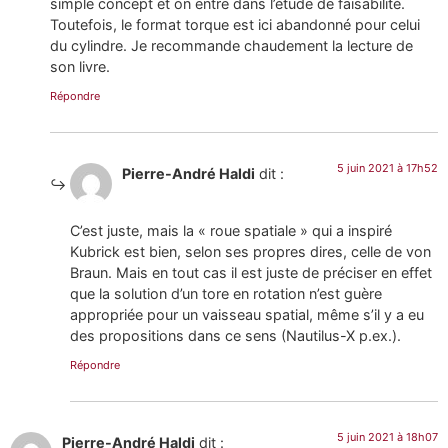
simple concept et on entre dans l’étude de faisabilité.
Toutefois, le format torque est ici abandonné pour celui
du cylindre. Je recommande chaudement la lecture de
son livre.
Répondre
5 juin 2021 à 17h52
Pierre-André Haldi
dit :
C’est juste, mais la « roue spatiale » qui a inspiré
Kubrick est bien, selon ses propres dires, celle de von
Braun. Mais en tout cas il est juste de préciser en effet
que la solution d’un tore en rotation n’est guère
appropriée pour un vaisseau spatial, même s’il y a eu
des propositions dans ce sens (Nautilus-X p.ex.).
Répondre
5 juin 2021 à 18h07
Pierre-André Haldi
dit :