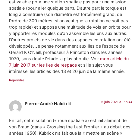
est valable pour une station spatiale pas pour une mission
spatiale (pour aller quelque part). D’autre part le torque est
long à construire (son diamètre est forcément grand, de
l’ordre de 300 mètres, si on veut que la rotation ne soit pas
trop rapide) et suppose une multitude de vols en orbite pour
y apporter les modules qu’on assemble les uns aux autres.
D’autres projets de vie dans des espaces en rotation ont été
développés. Je pense notamment aux Iles de l’espace de
Gerard K O’Neill, professeur à Princeton dans les années
1970, sans doute l’étude la plus aboutie. Voir
mon article du
7 juin 2017 sur les Iles de l’espace
et si le sujet vous
intéresse, les articles des 13 et 20 juin de la même année.
Répondre
5 juin 2021 à 15h33
Pierre-André Haldi
dit :
En fait, cette solution (« roue spatiale ») est initialement de
von Braun (dans « Crossing the Last Frontier » au début des
années 1950). Kubrick n’a fait que la « mettre en scène »