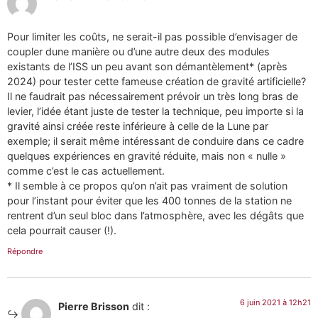
Pour limiter les coûts, ne serait-il pas possible d’envisager de
coupler dune manière ou d’une autre deux des modules
existants de l’ISS un peu avant son démantèlement* (après
2024) pour tester cette fameuse création de gravité artificielle?
Il ne faudrait pas nécessairement prévoir un très long bras de
levier, l’idée étant juste de tester la technique, peu importe si la
gravité ainsi créée reste inférieure à celle de la Lune par
exemple; il serait même intéressant de conduire dans ce cadre
quelques expériences en gravité réduite, mais non « nulle »
comme c’est le cas actuellement.
* Il semble à ce propos qu’on n’ait pas vraiment de solution
pour l’instant pour éviter que les 400 tonnes de la station ne
rentrent d’un seul bloc dans l’atmosphère, avec les dégâts que
cela pourrait causer (!).
Répondre
6 juin 2021 à 12h21
Pierre Brisson
dit :