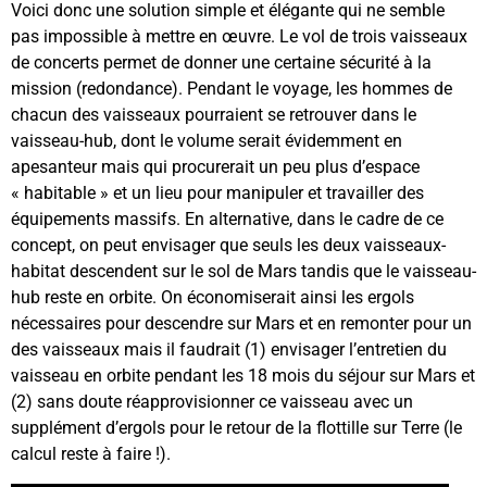
Voici donc une solution simple et élégante qui ne semble
pas impossible à mettre en œuvre. Le vol de trois vaisseaux
de concerts permet de donner une certaine sécurité à la
mission (redondance). Pendant le voyage, les hommes de
chacun des vaisseaux pourraient se retrouver dans le
vaisseau-hub, dont le volume serait évidemment en
apesanteur mais qui procurerait un peu plus d’espace
« habitable » et un lieu pour manipuler et travailler des
équipements massifs. En alternative, dans le cadre de ce
concept, on peut envisager que seuls les deux vaisseaux-
habitat descendent sur le sol de Mars tandis que le vaisseau-
hub reste en orbite. On économiserait ainsi les ergols
nécessaires pour descendre sur Mars et en remonter pour un
des vaisseaux mais il faudrait (1) envisager l’entretien du
vaisseau en orbite pendant les 18 mois du séjour sur Mars et
(2) sans doute réapprovisionner ce vaisseau avec un
supplément d’ergols pour le retour de la flottille sur Terre (le
calcul reste à faire !).