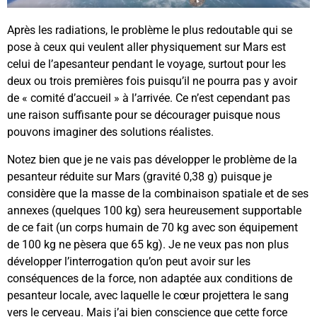
Après les radiations, le problème le plus redoutable qui se
pose à ceux qui veulent aller physiquement sur Mars est
celui de l’apesanteur pendant le voyage, surtout pour les
deux ou trois premières fois puisqu’il ne pourra pas y avoir
de « comité d’accueil » à l’arrivée. Ce n’est cependant pas
une raison suffisante pour se décourager puisque nous
pouvons imaginer des solutions réalistes.
Notez bien que je ne vais pas développer le problème de la
pesanteur réduite sur Mars (gravité 0,38 g) puisque je
considère que la masse de la combinaison spatiale et de ses
annexes (quelques 100 kg) sera heureusement supportable
de ce fait (un corps humain de 70 kg avec son équipement
de 100 kg ne pèsera que 65 kg). Je ne veux pas non plus
développer l’interrogation qu’on peut avoir sur les
conséquences de la force, non adaptée aux conditions de
pesanteur locale, avec laquelle le cœur projettera le sang
vers le cerveau. Mais j’ai bien conscience que cette force