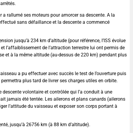
arrêtés.
eur a rallumé ses moteurs pour amorcer sa descente. A la
 effectué sans défaillance et la descente a commencé
nsion jusqu’à 234 km d’altitude (pour référence, l’ISS évolue
et l’affaiblissement de l’attraction terrestre lui ont permis de
se et à la même altitude (au-dessus de 220 km) pendant plus
vaisseau a pu effectuer avec succès le test de l’ouverture puis
 permettra plus tard de livrer ses charges utiles en orbite.
e descente volontaire et contrôlée qui l’a conduit à une
ait jamais été tentée. Les ailerons et plans canards (ailerons
iger l’attitude du vaisseau et exposer son corps portant à
nté, jusqu’à 26756 km (à 88 km d’altitude).