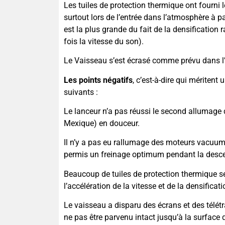
Les tuiles de protection thermique ont fourni
surtout lors de l’entrée dans l’atmosphère à p
est la plus grande du fait de la densification 
fois la vitesse du son).
Le Vaisseau s’est écrasé comme prévu dans l
Les points négatifs
, c’est-à-dire qui méritent
suivants :
Le lanceur n’a pas réussi le second allumage 
Mexique) en douceur.
Il n’y a pas eu rallumage des moteurs vacuum 
permis un freinage optimum pendant la desce
Beaucoup de tuiles de protection thermique se 
l’accélération de la vitesse et de la densificat
Le vaisseau a disparu des écrans et des télét
ne pas être parvenu intact jusqu’à la surface d