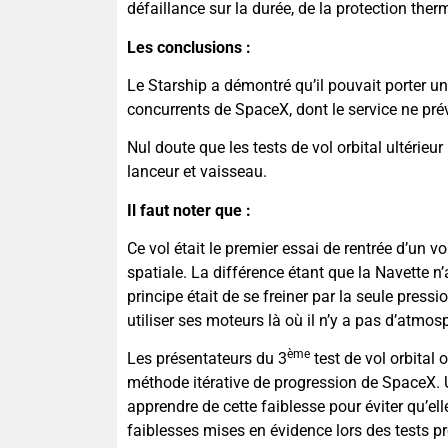
défaillance sur la durée, de la protection ther
Les conclusions :
Le Starship a démontré qu’il pouvait porter un
concurrents de SpaceX, dont le service ne prév
Nul doute que les tests de vol orbital ultérieu
lanceur et vaisseau.
Il faut noter que :
Ce vol était le premier essai de rentrée d’un
spatiale. La différence étant que la Navette n
principe était de se freiner par la seule press
utiliser ses moteurs là où il n’y a pas d’atmos
ème
Les présentateurs du 3
test de vol orbital 
méthode itérative de progression de SpaceX. Un
apprendre de cette faiblesse pour éviter qu’el
faiblesses mises en évidence lors des tests pr