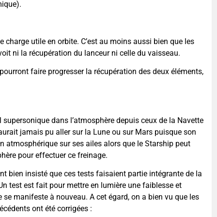
mique).
e charge utile en orbite. C’est au moins aussi bien que les
oit ni la récupération du lanceur ni celle du vaisseau.
r pourront faire progresser la récupération des deux éléments,
 vol supersonique dans l’atmosphère depuis ceux de la Navette
’aurait jamais pu aller sur la Lune ou sur Mars puisque son
ion atmosphérique sur ses ailes alors que le Starship peut
phère pour effectuer ce freinage.
ont bien insisté que ces tests faisaient partie intégrante de la
 test est fait pour mettre en lumière une faiblesse et
le se manifeste à nouveau. A cet égard, on a bien vu que les
écédents ont été corrigées :