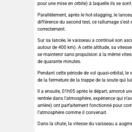
pour une mise en orbite) à laquelle ils se sont 
Parallèlement, après le hot-stagging, le lanc
différence du second test, ce rallumage s’est
correctement.
Sur sa lancée, le vaisseau a continué son asce
autour de 400 km). A cette altitude, sa vitesse 
se maintenir sans propulsion à la même vites
de quarante minutes.
Pendant cette période de vol quasi-orbital, le 
de la fermeture de la trappe de la soute qui lui
Il a ensuite, 01h05 après le départ, amorcé un
rentrée dans l’atmosphère, expérience qui n’av
arrière) ont parfaitement fonctionné pour corr
l’atmosphère comme il convenait.
Dans la chute, la vitesse du vaisseau a augme