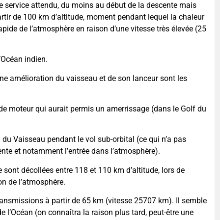
 le service attendu, du moins au début de la descente mais
artir de 100 km d’altitude, moment pendant lequel la chaleur
rapide de l’atmosphère en raison d’une vitesse très élevée (25
’Océan indien.
 une amélioration du vaisseau et de son lanceur sont les
de moteur qui aurait permis un amerrissage (dans le Golf du
du Vaisseau pendant le vol sub-orbital (ce qui n’a pas
nte et notamment l’entrée dans l’atmosphère).
sont décollées entre 118 et 110 km d’altitude, lors de
ion de l’atmosphère.
ransmissions à partir de 65 km (vitesse 25707 km). Il semble
e l’Océan (on connaîtra la raison plus tard, peut-être une