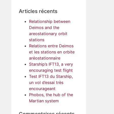
Articles récents
Relationship between
Deimos and the
areostationary orbit
stations
Relations entre Deimos
et les stations en orbite
aréostationnaire
Starship’s IFT13, a very
encouraging test flight
Test IFT13 du Starship,
un vol d’essai très
encourageant
Phobos, the hub of the
Martian system
Commentaires récents